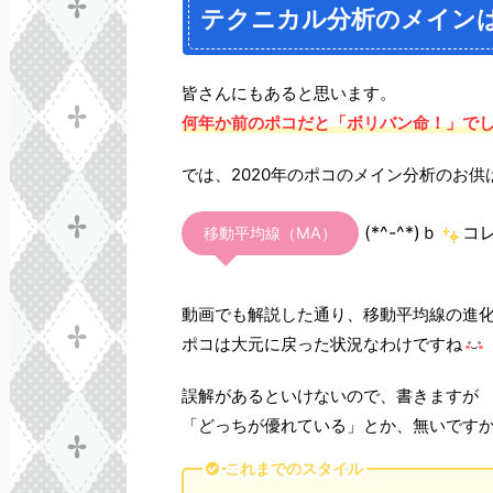
テクニカル分析のメイン
皆さんにもあると思います。
何年か前のポコだと「ボリバン命！」で
では、2020年のポコのメイン分析のお供
(*^-^*)ｂ
コ
移動平均線（MA）
動画でも解説した通り、移動平均線の進
ポコは大元に戻った状況なわけですね
誤解があるといけないので、書きますが
「どっちが優れている」とか、無いですか
これまでのスタイル