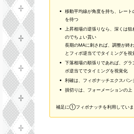
移動平均線が角度を持ち、レート
を待つ
上昇相場の逆張りなら、深くは狙
のでちょい貰い
長期のMAに刺されば、調整が終
とフィボ逆当てでタイミングを視
下落相場の順張りであれば、グラ
ボ逆当てでタイミングを視覚化
利確は、フィボナッチエクスパン
損切りは、フォーメーションの上
補足に①フィボナッチを利用していま