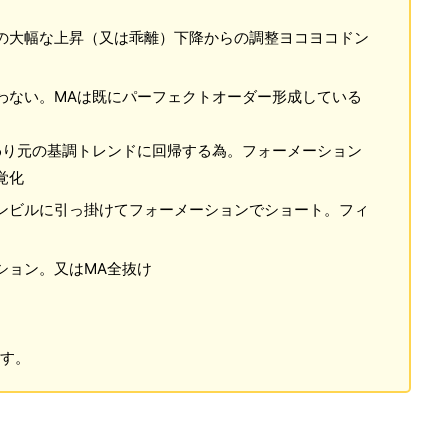
の大幅な上昇（又は乖離）下降からの調整ヨコヨコドン
わない。MAは既にパーフェクトオーダー形成している
わり元の基調トレンドに回帰する為。フォーメーション
覚化
ンビルに引っ掛けてフォーメーションでショート。フィ
ション。又はMA全抜け
す。