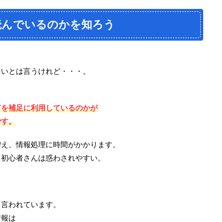
読んでいるのかを知ろう
ないとは言うけれど・・・。
何を補足に利用しているのかが
です。
増え、情報処理に時間がかかります。
、初心者さんは惑わされやすい。
と言われています。
情報は