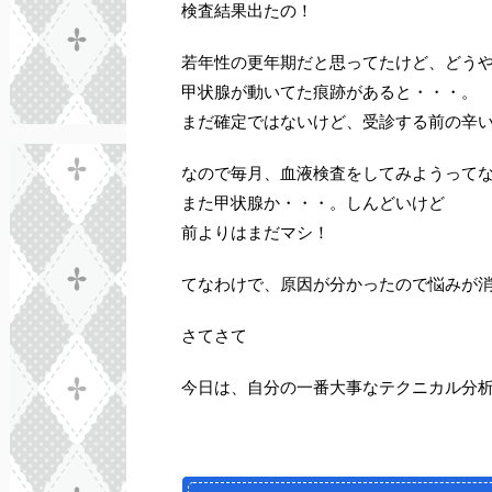
検査結果出たの！
若年性の更年期だと思ってたけど、どう
甲状腺が動いてた痕跡があると・・・。
まだ確定ではないけど、受診する前の辛
なので毎月、血液検査をしてみようって
また甲状腺か・・・。しんどいけど
前よりはまだマシ！
てなわけで、原因が分かったので悩みが消
さてさて
今日は、自分の一番大事なテクニカル分