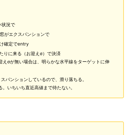
い状況で
防止窓がエクスパンションで
確定でentry
たりに来る（お迎えσ）で決済
迎えσが無い場合は、明らかな水平線をターゲットに伸
クスパンションしているので、滑り落ちる。
る。いちいち直近高値まで待たない。