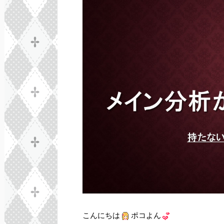
こんにちは
ポコよん