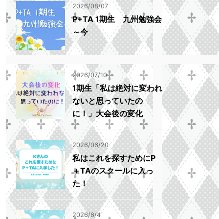
2026/08/07
P+TA 1期生 九州勉強会
～今
2026/07/10
1期生「私は絶対に変われ
ないと思っていたの
に！」大会後の変化
2026/06/20
私はこれを探すためにP
＋TAのスクールに入っ
た！
2026/6/4