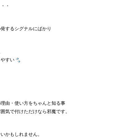
・・・
の発するシグナルにばかり
た
りやすい
の理由・使い方をちゃんと知る事
雰囲気で付けただけなら邪魔です。
せいかもしれません。