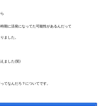
やら
い時期に活発になってた可能性があるんだって
なりました。
えました(笑)
析ってなんだろ？についてです。