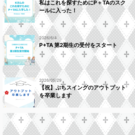
私はこれを探すためにP＋TAのスク
ールに入った！
2026/6/4
P+TA 第2期生の受付をスタート
2026/05/29
【祝】ぷちスイングのアウトプット
を卒業します