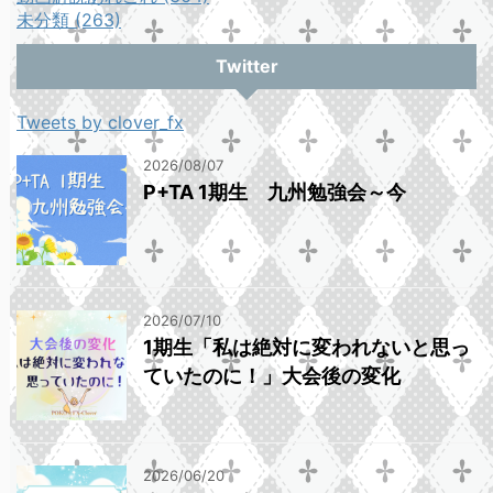
未分類 (263)
Twitter
Tweets by clover_fx
2026/08/07
P+TA 1期生 九州勉強会～今
2026/07/10
1期生「私は絶対に変われないと思っ
ていたのに！」大会後の変化
2026/06/20