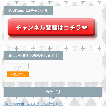
YouTubeポコチャンネル
新しい記事をお知らせします！
7176
購読する
カテゴリ
FX-cloverポコのスクール情報 (13)