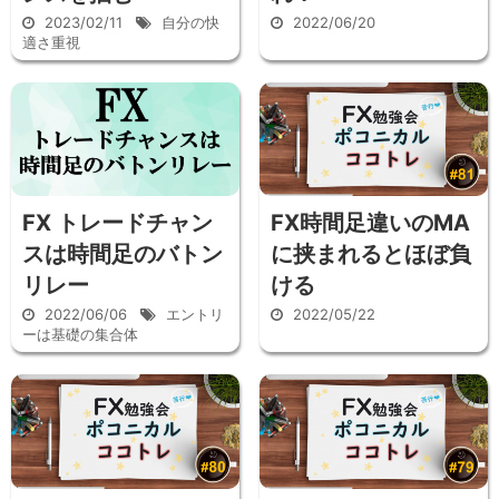
2023/02/11
自分の快
2022/06/20
適さ重視
FX トレードチャン
FX時間足違いのMA
スは時間足のバトン
に挟まれるとほぼ負
リレー
ける
2022/06/06
エントリ
2022/05/22
ーは基礎の集合体