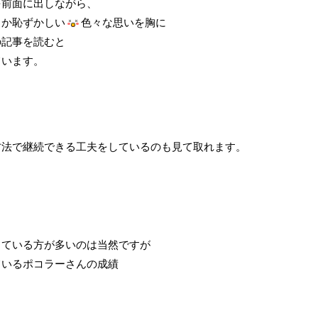
を前面に出しながら、
とか恥ずかしい
色々な思いを胸に
の記事を読むと
ています。
方法で継続できる工夫をしているのも見て取れます。
出ている方が多いのは当然ですが
ているポコラーさんの成績