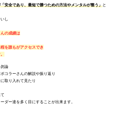
が「安全であり、最短で勝つための方法やメンタルが整う」
と
ないし
さんの成績は
過程を誰もがアクセスでき
す。
は勿論
輩ポコラーさんの解説や振り返り
活に取り入れて見たり
れて
レーダー達を多く目にすることが出来ます。