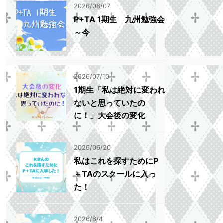
2026/08/07
P+TA 1期生 九州勉強会
～今
2026/07/10
1期生「私は絶対に変われ
ないと思っていたの
に！」大会後の変化
2026/06/20
私はこれを探すためにP
＋TAのスクールに入っ
た！
2026/6/4