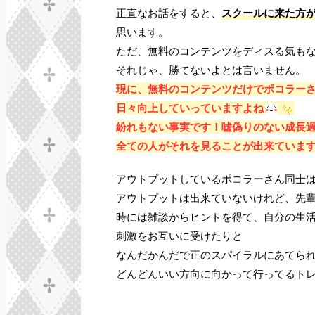
正直なお話をすると、
スクールに来た方
思います。
ただ、無料のコンテンツをディスる気も
それじゃ、勝てないよとは言いません。
現に、無料のコンテンツだけでポコラー
日々向上していっていますよね
紛れもない事実です！嘘偽りのない成長
全ての人がそれを見ることが出来ていま
アウトプットしているポコラーさん同士
アウトプットは出来ていないけれど、先
時には雑談からヒントを得て、自分の生
刺激をお互いに受けたりと
なんだかんだで正のスパイラルにあてら
どんどんいい方向に向かって行ってるト