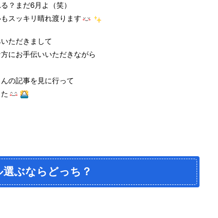
る？まだ6月よ（笑）
心もスッキリ晴れ渡ります
みいただきまして
な方にお手伝いいただきながら
さんの記事を見に行って
した
ル選ぶならどっち？