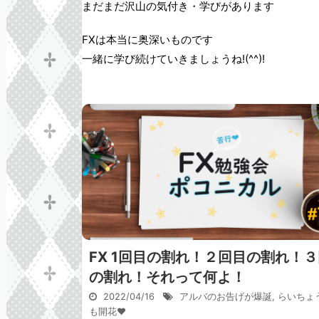
まだまだ沢山の気付き・学びがあります
FXは本当に奥深いものです
一緒に学び続けていきましょうね!(^^)!
FX 1回目の割れ！２回目の割れ！
の割れ！それって何よ！
2022/04/16
アルバのお告げが爆誕
,
らいちょ
も開花♥