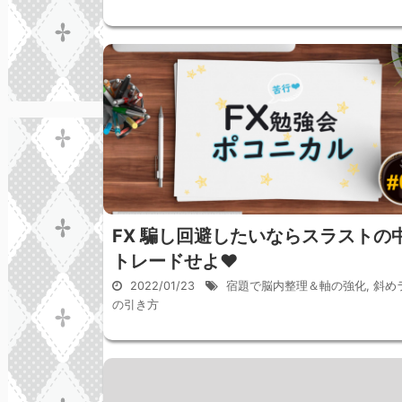
FX 騙し回避したいならスラストの
トレードせよ♥
2022/01/23
宿題で脳内整理＆軸の強化
,
斜め
の引き方