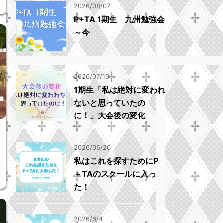
2026/08/07
P+TA 1期生 九州勉強会
～今
2026/07/10
1期生「私は絶対に変われ
ないと思っていたの
に！」大会後の変化
2026/06/20
私はこれを探すためにP
＋TAのスクールに入っ
た！
2026/6/4