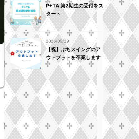
P+TA 第2期生の受付をス
タート
2026/05/29
【祝】ぷちスイングのア
ン
ウトプットを卒業します
き