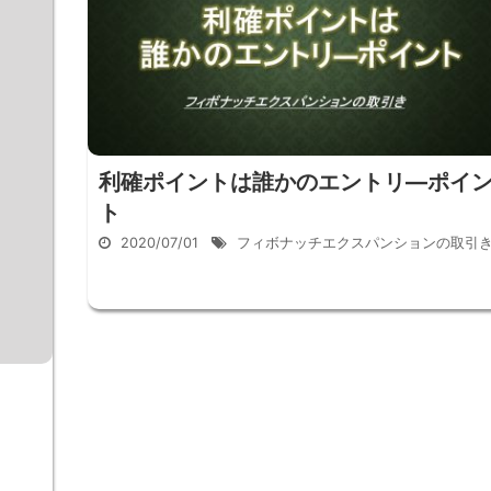
利確ポイントは誰かのエントリ―ポイ
ト
2020/07/01
フィボナッチエクスパンションの取引