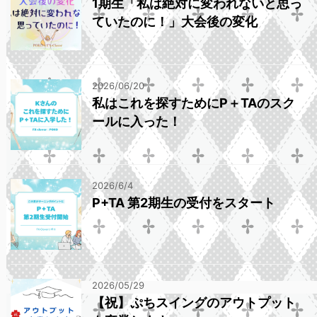
1期生「私は絶対に変われないと思っ
ていたのに！」大会後の変化
2026/06/20
私はこれを探すためにP＋TAのスク
ールに入った！
2026/6/4
P+TA 第2期生の受付をスタート
2026/05/29
【祝】ぷちスイングのアウトプット