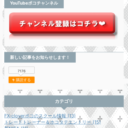
YouTubeポコチャンネル
新しい記事をお知らせします！
7176
購読する
カテゴリ
FX-cloverポコのスクール情報 (13)
トレードトレーナー＆ホコタテエントリー (15)