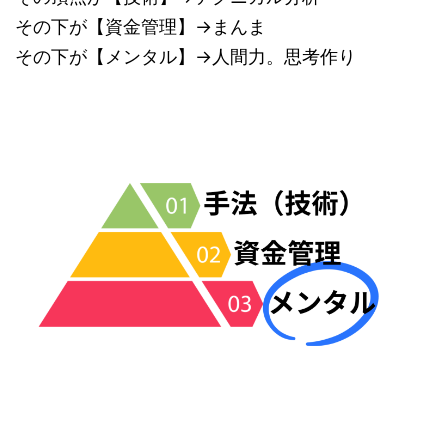
その下が【資金管理】→まんま
その下が【メンタル】→人間力。思考作り