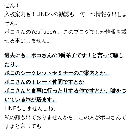
せん！
入校案内も！LINEへの勧誘も！何一つ情報を出しま
せん。
ポコさんのYouTubeか、このブログでしか情報を載
せる事はしません。
過去にも、ポコさんの1番弟子です！と言って騙し
たり、
ポコのシークレットセミナーのご案内とか、
ポコさんのトレード仲間ですとか
ポコさんと食事に行ったりする仲ですとか、嘘をつ
いている💩が居ます。
LINEもしませんしね。
私の顔も出ておりませんから、この人がポコさんで
すよと言っても