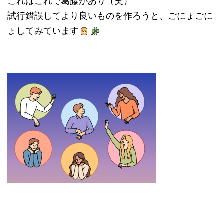
これはこれで葛藤があり（笑）
試行錯誤してより良いものを作ろうと、ごにょごに
ょしてみています