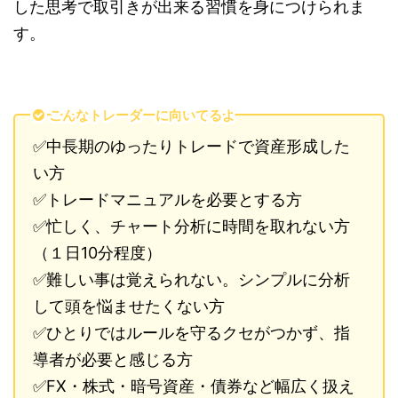
した思考で取引きが出来る習慣を身につけられま
す。
こんなトレーダーに向いてるよ
✅中長期のゆったりトレードで資産形成した
い方
✅トレードマニュアルを必要とする方
✅忙しく、チャート分析に時間を取れない方
（１日10分程度）
✅難しい事は覚えられない。シンプルに分析
して頭を悩ませたくない方
✅ひとりではルールを守るクセがつかず、指
導者が必要と感じる方
✅FX・株式・暗号資産・債券など幅広く扱え