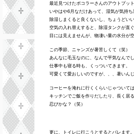
最近見つけたポコラーさんのアウトプット
いやはや6月なだけあって、湿気が気持ち
除湿しまくると良くないし、ちょうどい
空気の入れ替えすると、除湿タンクが直
目には見えませんが、物凄い量の水分が
この季節、ニャンズが暑苦しくて（笑）
あんなに毛玉なのに、なんで平気なんで
仕事中も寝る時も、くっついてきます。
可愛くて愛おしいのですが、、、暑いん
コーヒーを淹れに行くくらいじゃついて
キッチンでご飯を作りだしたり、長く居
忍びかな？（笑）
更に、トイレに行こうとするとバレます