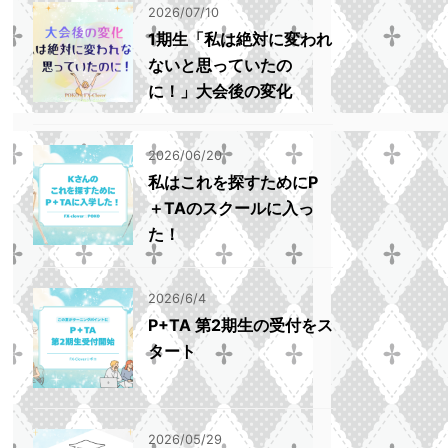
2026/07/10
1期生「私は絶対に変われ
ないと思っていたの
に！」大会後の変化
2026/06/20
私はこれを探すためにP
＋TAのスクールに入っ
た！
2026/6/4
P+TA 第2期生の受付をス
タート
2026/05/29