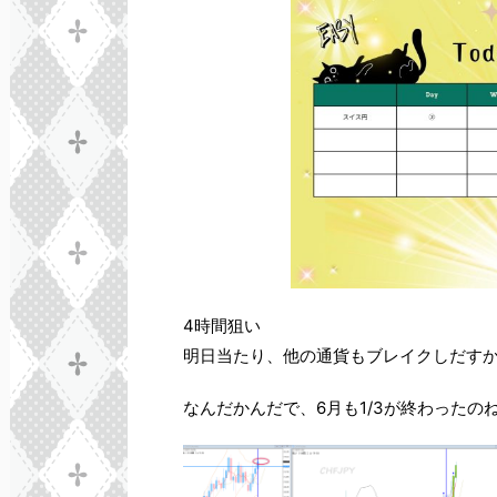
4時間狙い
明日当たり、他の通貨もブレイクしだす
なんだかんだで、6月も1/3が終わったの