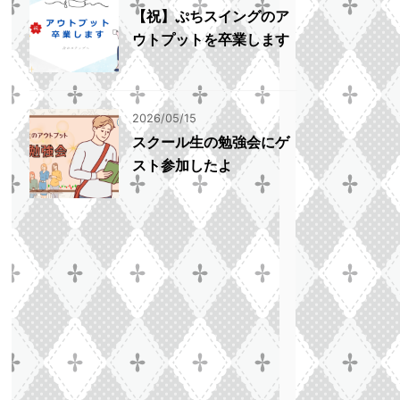
【祝】ぷちスイングのア
ウトプットを卒業します
2026/05/15
スクール生の勉強会にゲ
スト参加したよ