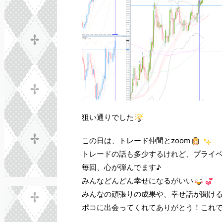
狙い通りでした
この日は、トレード仲間とzoom
トレードの話も多少するけれど、プライ
毎回、心が弾んでます♪
みんなどんどん幸せになるがいい
みんなの頑張りの成果や、幸せ話が聞け
ポコに出会ってくれてありがとう！これ