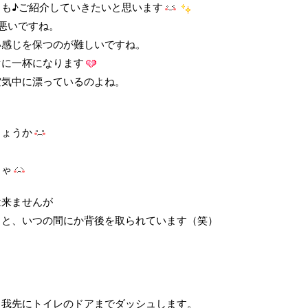
も♪ご紹介していきたいと思います
悪いですね。
い感じを保つのが難しいですね。
ぐに一杯になります
空気中に漂っているのよね。
しょうか
じゃ
は来ませんが
ると、いつの間にか背後を取られています（笑）
。我先にトイレのドアまでダッシュします。