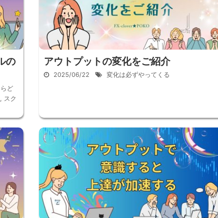
ルの
アウトプットの変化をご紹介
2025/06/22
変化は必ずやってくる
ならど
,
スク