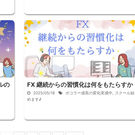
ルの
FX 継続からの習慣化は何をもたらすか
2025/05/18
ポコラー成長の変化実感中
,
スクール始
めます♪