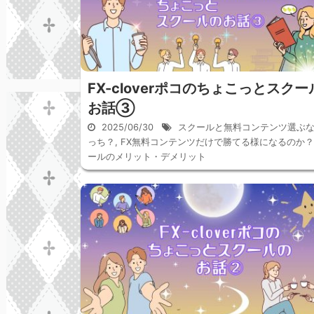
FX-cloverポコのちょこっとスクー
お話③
2025/06/30
スクールと無料コンテンツ選ぶ
っち？
,
FX無料コンテンツだけで勝てる様になるのか？
ールのメリット・デメリット