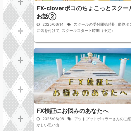
FX-cloverポコのちょこっとスクー
お話②
2025/06/14
スクールの受付開始時期
,
偽物ポ
に気を付けて
,
スクールスタート時期（予定）
FX検証にお悩みのあなたへ
2025/06/08
アウトプットポコラーさんのご
かしい思い出