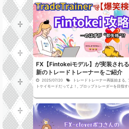
FX【Fintokeiモデル】が実装され
新のトレードトレーナーをご紹介
2025/07/20
トレードトレーナー再販始まる
,
トケイモードだってよ！
,
プロップトレーダーを目指す