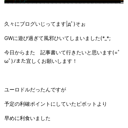
久々にブログいじってます|дﾟ)そぉ
GWに遊び過ぎて風邪ひいてしまいました(*_*;
今日からまた 記事書いて行きたいと思います(=ﾟ
ωﾟ)ﾉまた宜しくお願いします！
ユーロドルだったんですが
予定の利確ポイントにしていたピボットより
早めに利食いました