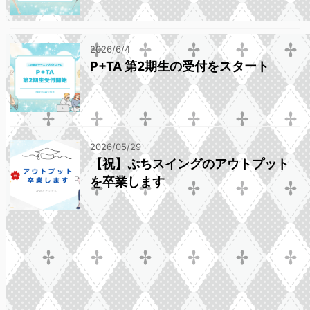
2026/6/4
P+TA 第2期生の受付をスタート
2026/05/29
【祝】ぷちスイングのアウトプット
を卒業します