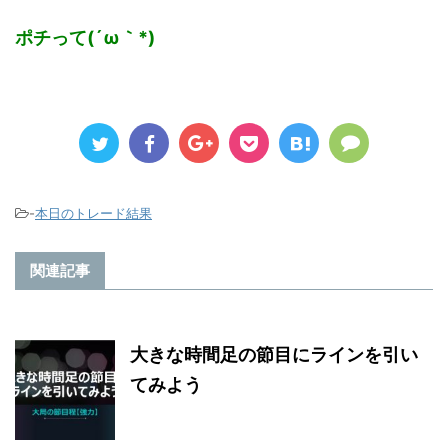
ポチって(´ω｀*)
-
本日のトレード結果
関連記事
大きな時間足の節目にラインを引い
てみよう