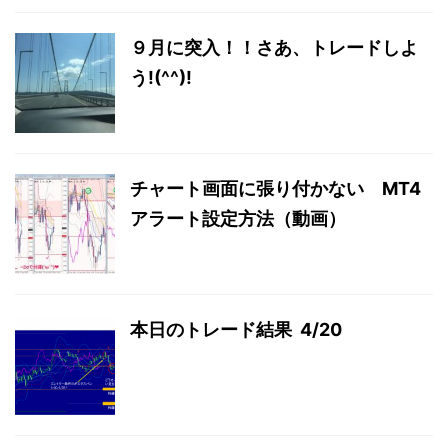
９月に突入！！さあ、トレードしよ
う!(^^)!
チャート画面に張り付かない MT4
アラート設定方法（動画）
本日のトレード結果 4/20