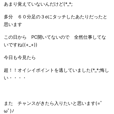
あまり覚えていないんだけど(*_*;
多分 ６０分足の３σにタッチしたあたりだったと
思います
この日から PC開いてないので 全然仕事してな
いですね((+_+))
今日も今見たら
超！！オイシイポイントを逃していました(*_*;悔し
い・・・・
また チャンスがきたら入りたいと思います(=ﾟ
ωﾟ)ﾉ