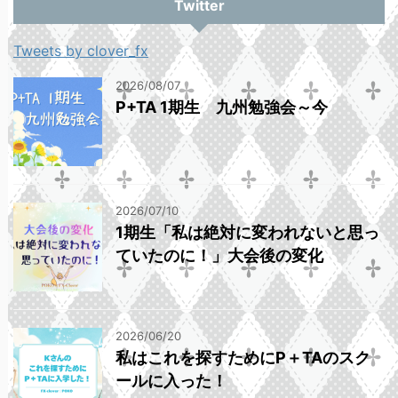
Twitter
Tweets by clover_fx
2026/08/07
P+TA 1期生 九州勉強会～今
2026/07/10
1期生「私は絶対に変われないと思っ
ていたのに！」大会後の変化
2026/06/20
私はこれを探すためにP＋TAのスク
ールに入った！