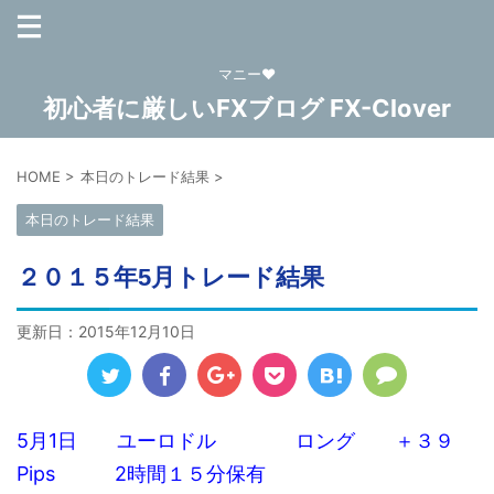
マニー❤
初心者に厳しいFXブログ FX-Clover
HOME
>
本日のトレード結果
>
本日のトレード結果
２０１５年5月トレード結果
更新日：
2015年12月10日
5月1日 ユーロドル ロング ＋３９
Pips 2時間１５分保有