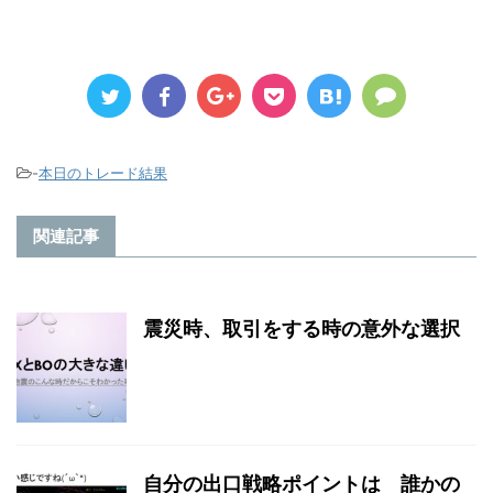
-
本日のトレード結果
関連記事
震災時、取引をする時の意外な選択
自分の出口戦略ポイントは 誰かの