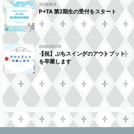
2026/6/4
P+TA 第2期生の受付をスタート
2026/05/29
【祝】ぷちスイングのアウトプット
を卒業します