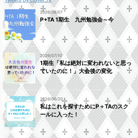
Tweets by clover_fx
2026/08/07
P+TA 1期生 九州勉強会～今
2026/07/10
1期生「私は絶対に変われないと思っ
ていたのに！」大会後の変化
2026/06/20
私はこれを探すためにP＋TAのスク
ールに入った！