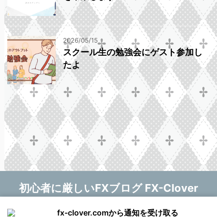
2026/05/15
スクール生の勉強会にゲスト参加し
たよ
初心者に厳しいFXブログ FX-Clover
マニー❤
fx-clover.comから通知を受け取る