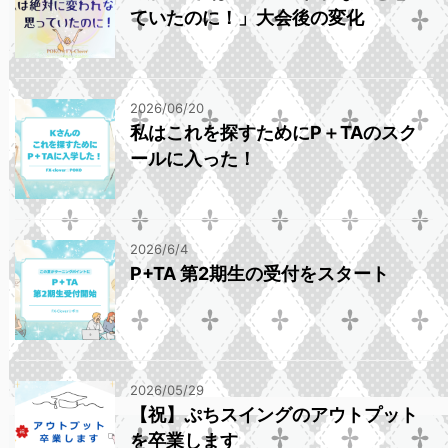
ていたのに！」大会後の変化
2026/06/20
私はこれを探すためにP＋TAのスク
ールに入った！
2026/6/4
P+TA 第2期生の受付をスタート
2026/05/29
【祝】ぷちスイングのアウトプット
を卒業します