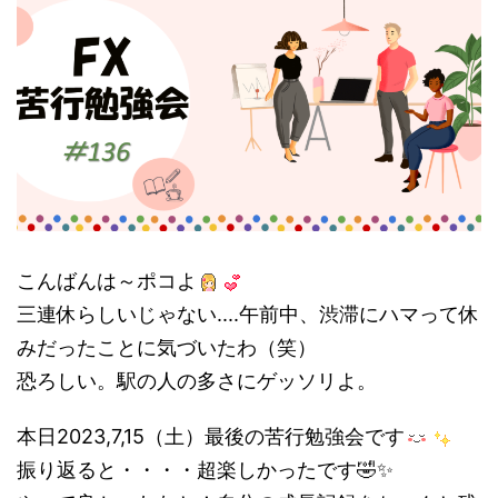
こんばんは～ポコよ
三連休らしいじゃない....午前中、渋滞にハマって休
みだったことに気づいたわ（笑）
恐ろしい。駅の人の多さにゲッソリよ。
本日2023,7,15（土）最後の苦行勉強会です
振り返ると・・・・超楽しかったです🤣✨