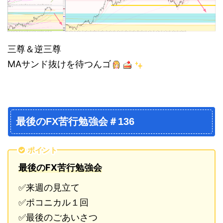
三尊＆逆三尊
MAサンド抜けを待つんゴ
最後のFX苦行勉強会＃136
ポイント
最後のFX苦行勉強会
✅来週の見立て
✅ポコニカル１回
✅最後のごあいさつ