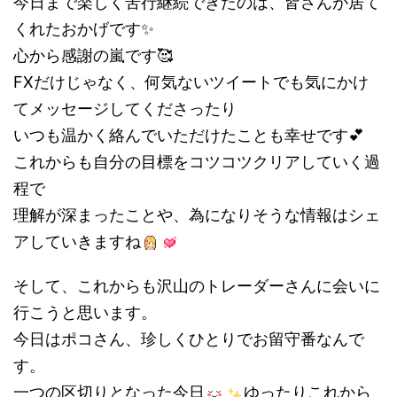
今日まで楽しく苦行継続できたのは、皆さんが居て
くれたおかげです✨
心から感謝の嵐です🥰
FXだけじゃなく、何気ないツイートでも気にかけ
てメッセージしてくださったり
いつも温かく絡んでいただけたことも幸せです💕
これからも自分の目標をコツコツクリアしていく過
程で
理解が深まったことや、為になりそうな情報はシェ
アしていきますね
そして、これからも沢山のトレーダーさんに会いに
行こうと思います。
今日はポコさん、珍しくひとりでお留守番なんで
す。
一つの区切りとなった今日
ゆったりこれから