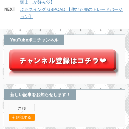
頭出しが好み♡】
NEXT
ぷちスイング GBPCAD 【伸びた先のトレードバージ
ョン】
YouTubeポコチャンネル
新しい記事をお知らせします！
7176
購読する