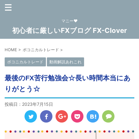
マニー❤
初心者に厳しいFXブログ FX-Clover
HOME
>
ポコニカルトレード
>
ポコニカルトレード
動画解説あれこれ
最後のFX苦行勉強会☆長い時間本当にあ
りがとう☆
投稿日：
2023年7月15日