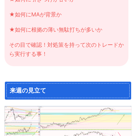
★如何にMAが背景か
★如何に根拠の薄い無駄打ちが多いか
その目で確認！対処策を持って次のトレードか
ら実行する事！
来週の見立て