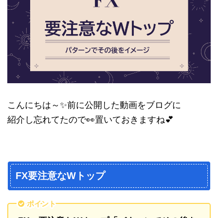
こんにちは～✨前に公開した動画をブログに
紹介し忘れてたので👀置いておきますね💕
FX要注意なWトップ
ポイント