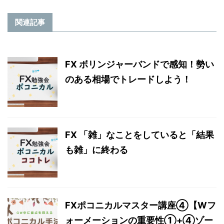
関連記事
FX ボリンジャーバンドで感知！勢い
のある相場でトレードしよう！
FX 「雑」なことをしていると「結果
も雑」に終わる
FXポコニカルマスター講座④【Wフ
ォーメーションの重要性①+④ゾー