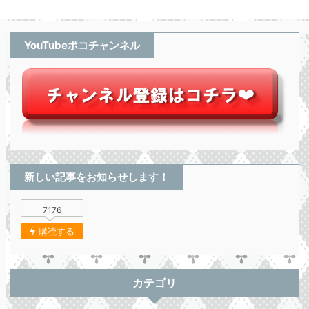
YouTubeポコチャンネル
新しい記事をお知らせします！
7176
購読する
カテゴリ