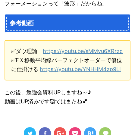
フォーメーションって「波形」だからね。
参考動画
✅ダウ理論
https://youtu.be/sMMvu6XRrzc
✅FＸ移動平均線パーフェクトオーダーで優位
に仕掛ける
https://youtu.be/YNHHM4zp9LI
この後、勉強会資料UPしますね～♪
動画はUP済みです🥰ではまたね💕