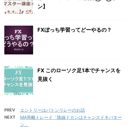
ン】
FXぼっち学習ってどーやるの？
FX このローソク足1本でチャンスを
見抜く
PREV
エントリーはバトンリレーのお話
NEXT
MA乖離トレード「陰線ドカンはチャンスドキパター
ン」