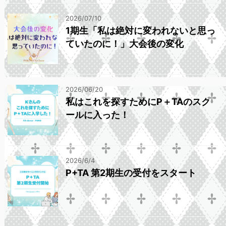
2026/07/10
1期生「私は絶対に変われないと思っ
ていたのに！」大会後の変化
2026/06/20
私はこれを探すためにP＋TAのスク
ールに入った！
2026/6/4
P+TA 第2期生の受付をスタート