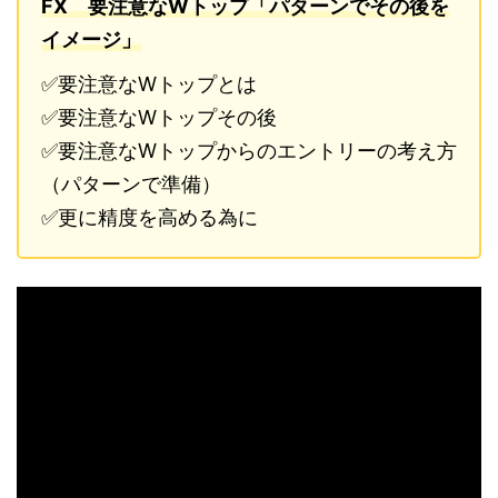
FX 要注意なWトップ「パターンでその後を
イメージ」
✅要注意なWトップとは
✅要注意なWトップその後
✅要注意なWトップからのエントリーの考え方
（パターンで準備）
✅更に精度を高める為に