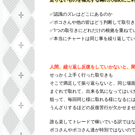
✅認識のズレはどこにあるのか
✅ポコさんや他の皆はどう判断して取引
✅1つの取引きにどれだけの根拠を重ねて
✅本当にチャートは同じ事を繰り返して
人間、繰り返し反復をしていかないと、
せっかく上手く行った取引きも
そこで満足して振り返らないと、同じ場
まぐれで取れて、出来る気になってはい
狙って、毎回同じ様に取れる様になるに
うんざりするほどの反復苦行が欠かせま
誰も楽してトレードで稼いでいる訳では
ポコさんやポコさん達が特別ではないの