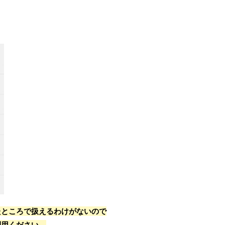
たところで扱えるわけがないので
利用ください。