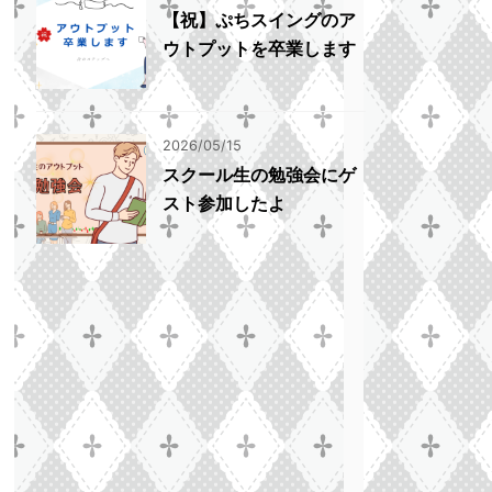
【祝】ぷちスイングのア
ウトプットを卒業します
2026/05/15
スクール生の勉強会にゲ
スト参加したよ