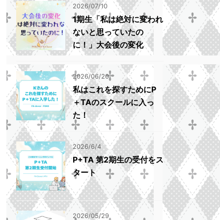
2026/07/10
1期生「私は絶対に変われ
ないと思っていたの
に！」大会後の変化
2026/06/20
私はこれを探すためにP
＋TAのスクールに入っ
た！
2026/6/4
P+TA 第2期生の受付をス
タート
2026/05/29