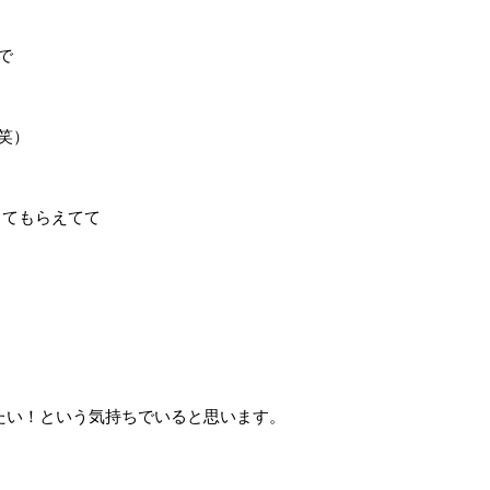
で
笑）
ってもらえてて
たい！という気持ちでいると思います。