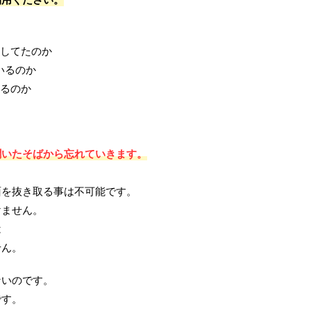
きしてたのか
いるのか
いるのか
聞いたそばから忘れていきます。
面を抜き取る事は不可能です。
けません。
は
せん。
ないのです。
です。