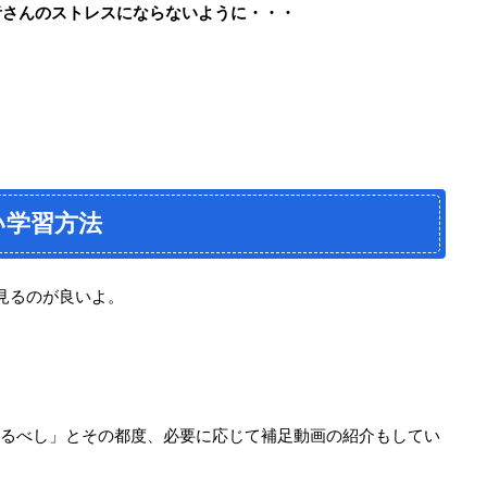
者さんのストレスにならないように・・・
。
い学習方法
見るのが良いよ。
観るべし」とその都度、必要に応じて補足動画の紹介もしてい