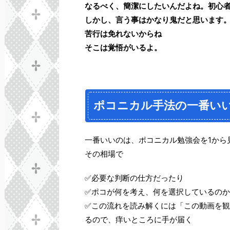
なるべく、簡潔にしたいんだよね。初心
しかし、言う事はかなり鬼だと思います
苦行は免れないからね
そこは覚悟がいるよ。
ポコニカル手法の一番い
一番いいのは、ポコニカル勉強会を1から
その相場で
✅必要な判断の仕方だったり
✅ポコが何を考え、何を選択しているのか
✅この流れを読み解くには「この動画を
るので、痒いところに手が届く