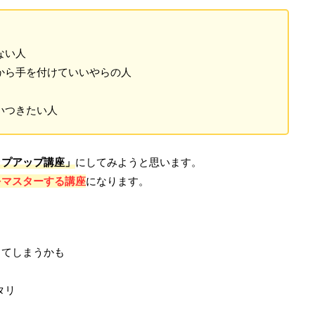
ない人
から手を付けていいやらの人
いつきたい人
ップアップ講座」
にしてみようと思います。
をマスターする講座
になります。
ってしまうかも
タリ