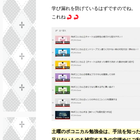
学び漏れを防げているはずですのでね。
これね
土曜のポコニカル勉強会は、手法を知っ
足りないものを補完する為の穴埋めにご