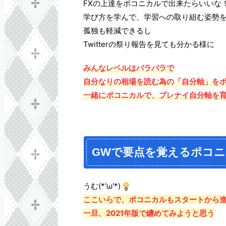
FXの上達をポコニカルで出来たらいいな
学び方を学んで、学習への取り組む姿勢
孤独も軽減できるし
Twitterの祭り報告を見ても分かる様に
みんなレベルはバラバラで
自分なりの相場を読む為の「自分軸」を
一緒にポコニカルで、ブレナイ自分軸を
GWで要点を覚えるポコ
うむ(*'ω'*)
ここいらで、ポコニカルもスタートから
一旦、2021年版で纏めてみようと思う