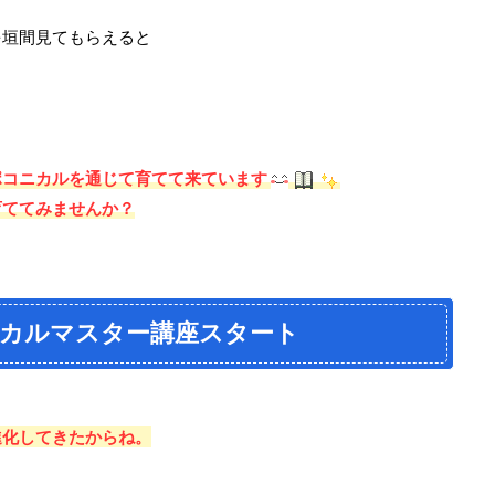
！
を垣間見てもらえると
ポコニカルを通じて育てて来ています
育ててみませんか？
ニカルマスター講座スタート
進化してきたからね。