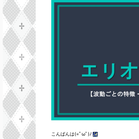
こんばんは(=ﾟωﾟ)ﾉ