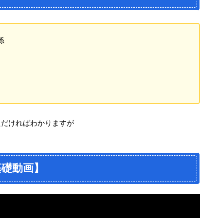
係
ただければわかりますが
基礎動画】