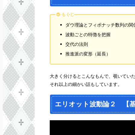
もくじ
ダウ理論とフィボナッチ数列の関
波動ごとの特徴を把握
交代の法則
推進派の変形（延長）
大きく分けるとこんなもんで、覗いてい
それ以上の細かい話もしています。
エリオット波動論２ 【