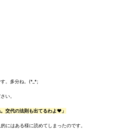
。多分ね。(*_*;
ださい。
ね。交代の法則も出てるわよ❤」
個人的にはある様に読めてしまったのです。