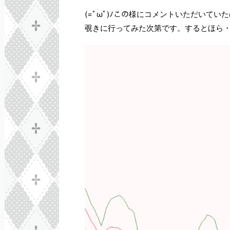
(=ﾟωﾟ)ﾉこの様にコメントいただいてい
覗きに行ってみた次第です。するとほら・・