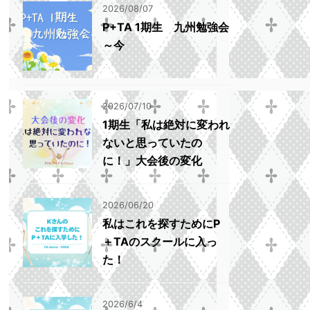
2026/08/07
P+TA 1期生 九州勉強会
～今
2026/07/10
1期生「私は絶対に変われ
ないと思っていたの
に！」大会後の変化
2026/06/20
私はこれを探すためにP
＋TAのスクールに入っ
た！
2026/6/4