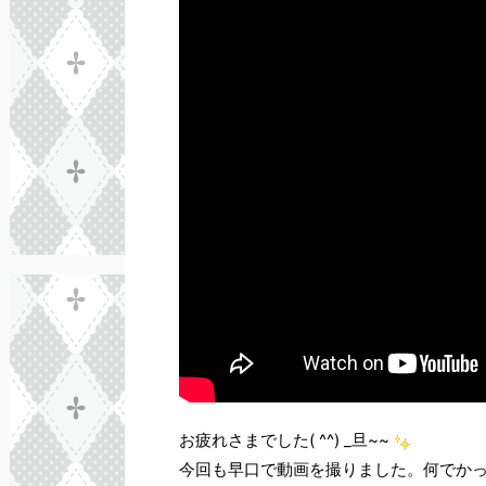
お疲れさまでした( ^^) _旦~~
今回も早口で動画を撮りました。何でか