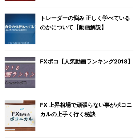
トレーダーの悩み 正しく学べている
のかについて【動画解説】
FXポコ【人気動画ランキング2018】
FX 上昇相場で頑張らない事がポコニ
カルの上手く行く秘訣