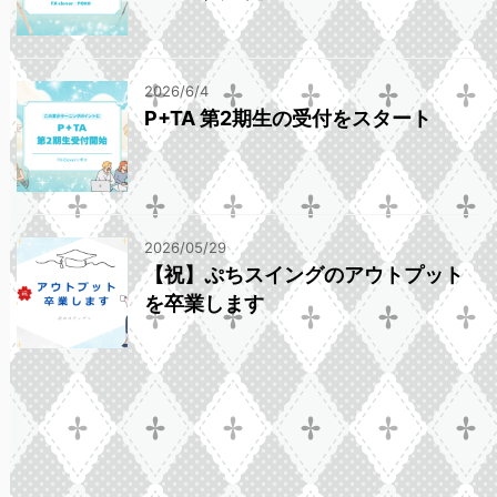
2026/6/4
P+TA 第2期生の受付をスタート
2026/05/29
【祝】ぷちスイングのアウトプット
を卒業します