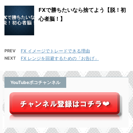
FXで勝ちたいなら捨てよう【脱！初
心者脳！】
PREV
FX イメージでトレードできる理由
NEXT
FX レンジを回避するための「お告げ」
YouTubeポコチャンネル