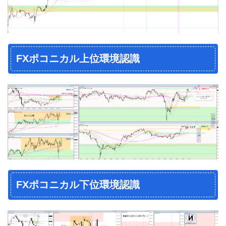
FXポコニカル上位環境認識
FXポコニカル下位環境認識