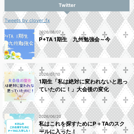
Twitter
Tweets by clover_fx
2026/08/07
P+TA 1期生 九州勉強会～今
2026/07/10
1期生「私は絶対に変われないと思っ
ていたのに！」大会後の変化
2026/06/20
私はこれを探すためにP＋TAのスク
ールに入った！