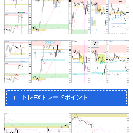
ココトレFXトレードポイント