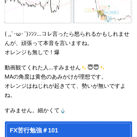
( ,,`･ω･´)ﾝﾝﾝ…コレ言ったら怒られるかもしれませ
んが、頑張って本音を言いますね。
オレンジも無しで！爆
動画観てくれた人…すみません
😇😇
MAの角度は黄色のあみかけが理想です。
オレンジはねじれが起きてて、勢いが無いですよ
ね。
すみません。細かくて
FX苦行勉強＃101