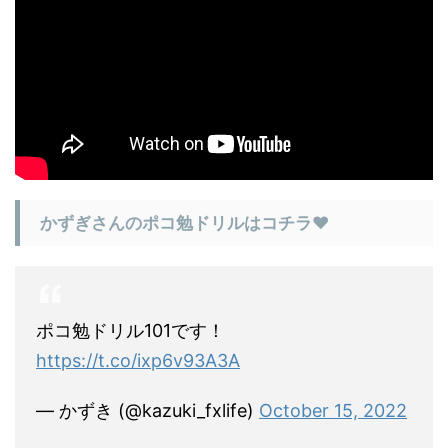
かずぎさんのポコ勉ドリルはコチラ♥
ポコ勉ドリル101です！
https://t.co/ixp6v93A3A
— かずき (@kazuki_fxlife)
October 15, 2022