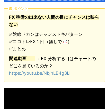
ポイント
FX 準備の出来ない人間の目にチャンスは映ら
ない
✅陰線ドカンはチャンスドキパターン
✅ココトレFX１回（無しで
）
✅まとめ
関連動画
：FX 分析する目はチャートの
どこを見ているのか？
https://youtu.be/NbjnLB4g3LI