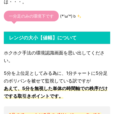
は・・・。
一分足のみの環境下です
(*'ω'*)ｂ
レンジの大小【値幅】について
ホクホク手法の環境認識画面を思い出してくださ
い。
5分を上位足としてみる為に、1分チャートに5分足
のボリバンを被せて監視している訳ですが
あえて、5分を無視した単体の時間軸での秩序だけ
でする取引きポイントです。