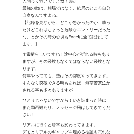
人間って弱いですよね！(笑)
最強の敵は、相場ではなく、結局のところ自分
自身なんですよね。
【記録を見ながら、どこが悪かったのか、勝っ
たけどこれはちょっと危険なエントリーだった
な、とかその時の心境もExcelに全て記録して
ます。】
↑素晴らしいですね！途中心が折れる時もあり
ますが、その経験もなくてはならない経験とな
ります。
何年やってても、壁はその都度やってきます。
すんなり突破できる時もあれば、無茶苦茶泣か
される事も多々ありますが
ひとりじゃないですから！いき詰まった時は
また動画観たり、メッセージ飛ばしてきてくだ
さい！
リアルに行くと勝率も変わってきます。
デモとリアルのギャップを埋める検証も忘れな