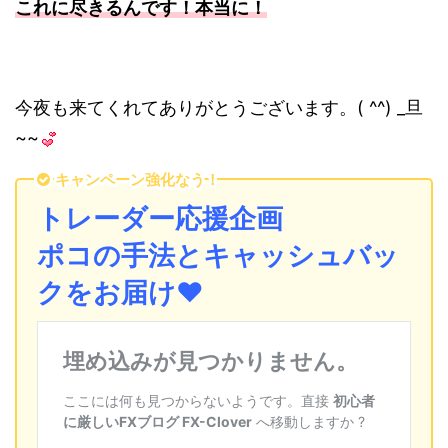
これに尽きるんです！本当に！
今夜も来てくれてありがとうございます。( ^^) _旦
~~
キャンペーン強化なう！
トレーダー応援企画
ポコの手法とキャッシュバッ
クをお届け❤