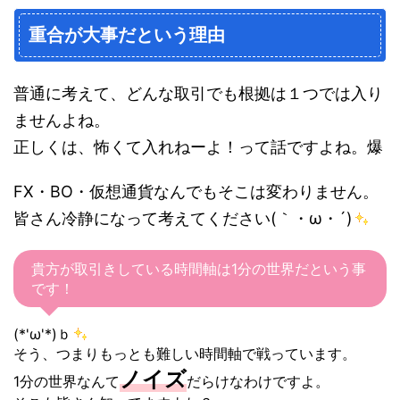
重合が大事だという理由
普通に考えて、どんな取引でも根拠は１つでは入り
ませんよね。
正しくは、怖くて入れねーよ！って話ですよね。爆
FX・BO・仮想通貨なんでもそこは変わりません。
皆さん冷静になって考えてください(｀・ω・´)
貴方が取引きしている時間軸は1分の世界だという事
です！
(*'ω'*)ｂ
そう、つまりもっとも難しい時間軸で戦っています。
ノイズ
1分の世界なんて
だらけなわけですよ。