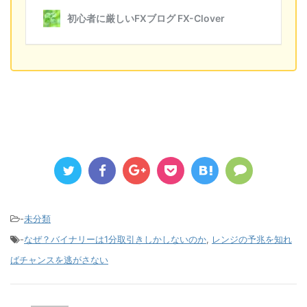
-
未分類
-
なぜ？バイナリーは1分取引きしかしないのか
,
レンジの予兆を知れ
ばチャンスを逃がさない