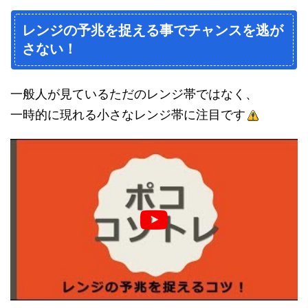
レンジの予兆を捉える事でチャンスを逃が
さない！
一般人が見ているただのレンジ帯ではなく、
一時的に現れる小さなレンジ帯に注目です