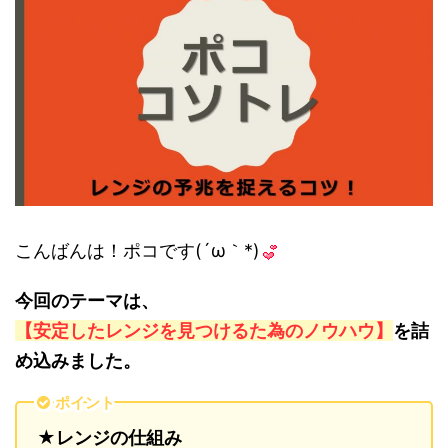
こんばんは！ポコです(´ω｀*)
今回のテーマは、
【安定したレンジを見つけるた為のノウハウ】
を詰
め込みました。
ポイント
★レンジの仕組み