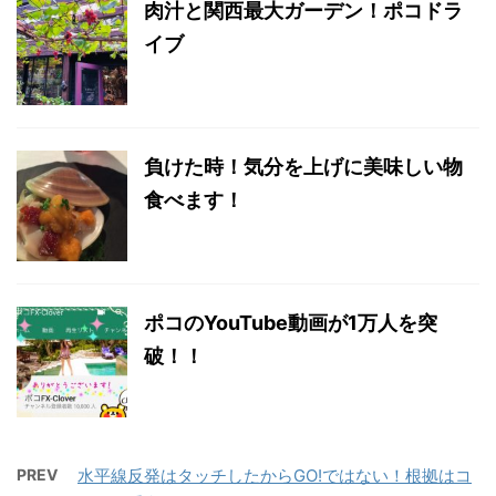
肉汁と関西最大ガーデン！ポコドラ
イブ
負けた時！気分を上げに美味しい物
食べます！
ポコのYouTube動画が1万人を突
破！！
PREV
水平線反発はタッチしたからGO!ではない！根拠はコ