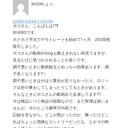
RIVERS
より:
2018年12月6日 11:04 PM
ポコさん、こんばんは??❗
RIVERSです。
ホクホク手法でデモトレードを始めて1ヶ月、250回程
取引しました。
ポコさんの動画やblogも数えきれない程見てますが、
見るたびに気づかされることが多いです。
調子悪いときに動画観るとめっちゃ効果あります。調
子良くなります?✨
調子悪いときはやはり重合が足りなかったり、ロジッ
ク以外の事をしてしまったりしてるときがあります。
そんなときにポコさんの動画みて反省してます??
今は検証につぐ検証の段階なので、まだ実弾は使いま
せんが、今のところ勝率70%程です。
記録を見ながら、どこが悪かったのか、勝ったけどこ
れはちょっと危険なエントリーだったな、とかその時