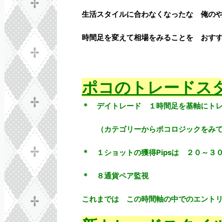
生活スタイルに合わなくなったな 俺の
時間足を変えて相場をみることを おすすめし
ポコのトレードス
＊ デイトレード １時間足を基軸にト
（カテゴリーからポコロジックをみて
＊ １ショットの獲得Pipsは ２０～３０P
＊ ８通貨ペア監視
これまでは この時間軸の中でのエント