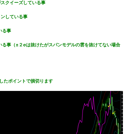
がスクイーズしている事
ョンしている事
いる事
いる事（±２σは抜けたがスパンモデルの雲を抜けてない場合
したポイントで損切ります