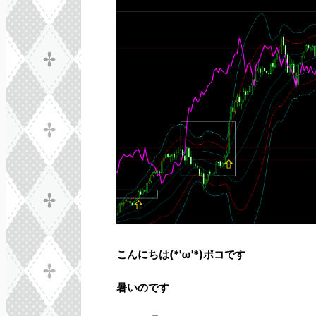
こんにちは(*'ω'*)ポコです
暑いのです