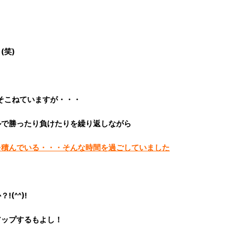
(笑)
そこねていますが・・・
ルで勝ったり負けたりを繰り返しながら
を積んでいる・・・そんな時間を過ごしていました
(^^)!
アップするもよし！