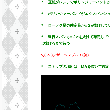
＊ 直前がレンジでボリンジャーバンド
＊ ボリンジャーバンドがエクスパンシ
＊ ローソク足の確定足が±２σ抜けして
＊ 遅行スパンも±２σを抜けて確定して
は抜けるまで待つ）
＼(-o-)／ザ！シンプル！(笑)
＊ ストップの場所は MAを抜いて確定