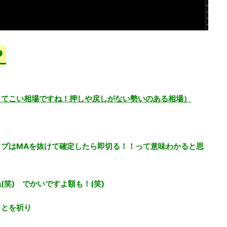
？
ってこい相場ですね！押しや戻しがない勢いのある相場）
プはMAを抜けて確定したら即切る！！って意味わかると思
笑) でかいですよ額も！(笑)
ことを祈り