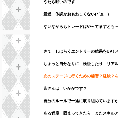
やたら眠いのです
最近 体調がおもわしくない(*´Д｀)
ないながらもトレードはやってますとも～
さて しばらくエントリーの結果をUPし
ちょっと自分なりに 検証したり リア
次のステージに行くための練習？経験？
皆さんは いかがです？
自分のルールで一途に取り組めていますか？!
ある程度 固まってきたら またスキル