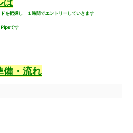
ルは
ンドを把握し １時間でエントリーしていきます
ipsです
準備・流れ