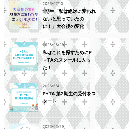
2026/07/10
1期生「私は絶対に変われ
ないと思っていたの
に！」大会後の変化
2026/06/20
私はこれを探すためにP
＋TAのスクールに入っ
た！
2026/6/4
P+TA 第2期生の受付をス
タート
2026/05/29