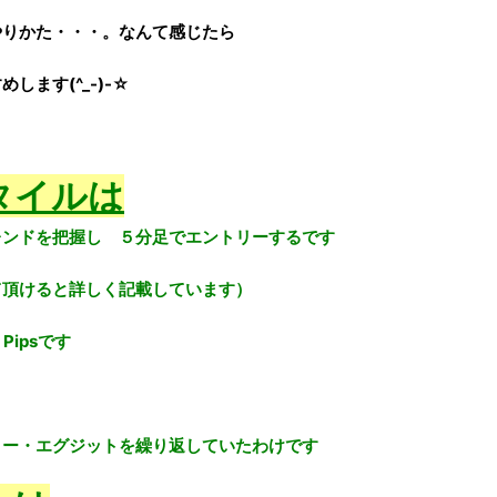
やりかた・・・。なんて感じたら
ます(^_-)-☆
タイルは
レンドを把握し ５分足でエントリーするです
頂けると詳しく記載しています）
ipsです
リー・エグジットを繰り返していたわけです