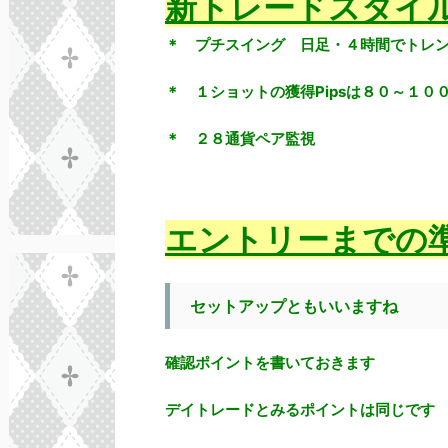
新トレードスタイ
＊ プチスイング 日足・４時間でトレ
＊ １ショットの獲得Pipsは８０～１００P
＊ ２８通貨ペア監視
エントリーまでの
セットアップともいいますね
確認ポイントを書いておきます
デイトレードとみるポイントは同じです