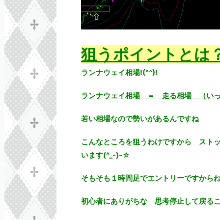
狙うポイントとは
ランナウェイ相場!(^^)!
ランナウェイ相場 ＝ 走る相場 （い
若い相場なので勢いがあるんですね
こんなところを狙うわけですから ストッ
います(^_-)-☆
そもそも１時間足でエントリーですからね(
初心者にありがちな 思考停止して戻る