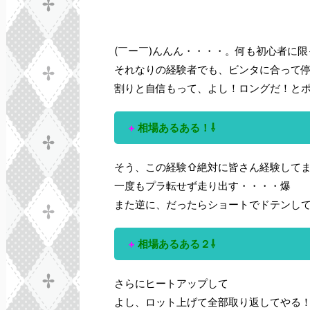
(￣ー￣)んんん・・・・。何も初心者に限
それなりの経験者でも、ビンタに合って
割りと自信もって、よし！ロングだ！とポジ
+
相場あるある！⇩
そう、この経験⇧絶対に皆さん経験してま
一度もプラ転せず走り出す・・・・爆
また逆に、だったらショートでドテンしてや
+
相場あるある２⇩
さらにヒートアップして
よし、ロット上げて全部取り返してやる！(