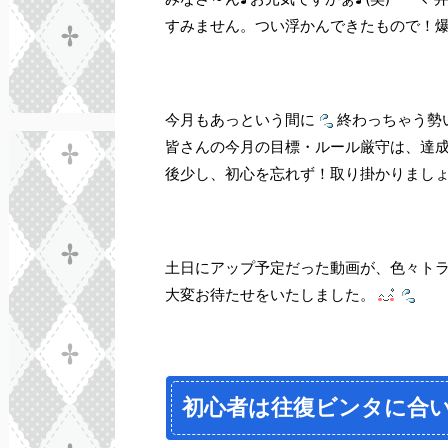
すみません。つい浮かんできたもので！
今月もあっという間に
終わっちゃう勢
皆さんの今月の目標・ルール厳守は、達
後少し、初心を忘れず！取り掛かりましょうね！
土日にアップ予定だった動画が、色々ト
大変お待たせをいたしました。
初心者は往復ビンタに合