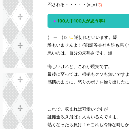
召される・・・・・(=_=)
+
100人中100人が思う事⇩
(￣ー￣)ｂ
逆切れといいます。爆
誰もいませんよ！(笑)証券会社も誰も悪く
悪いのは、自分の未熟さです。爆
悔しいけれど、これが現実です。
最後に至っては、根拠もクソも無いですよ
感情のままに、怒りのポチを繰り出した
これで、収まれば可愛いですが
証拠金吹き飛ばす人もいるんですよ。
熱くなったら負け！←これも冷静な時しか