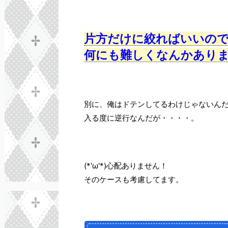
片方だけに絞ればいいのです
何にも難しくなんかあり
別に、俺はドテンしてるわけじゃないん
入る度に逆行なんだが・・・・。
(*'ω'*)心配ありません！
そのケースも考慮してます。