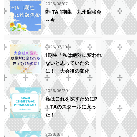
2026/08/07
P+TA 1期生 九州勉強会
～今
2026/07/10
1期生「私は絶対に変われ
ないと思っていたの
に！」大会後の変化
2026/06/20
私はこれを探すためにP
＋TAのスクールに入っ
た！
2026/6/4