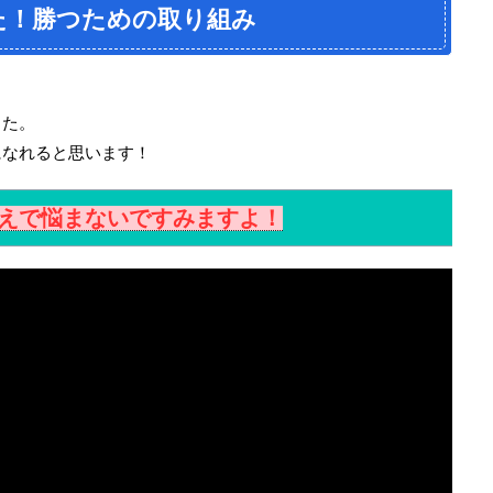
た！勝つための取り組み
した。
になれると思います！
えで悩まないですみますよ！