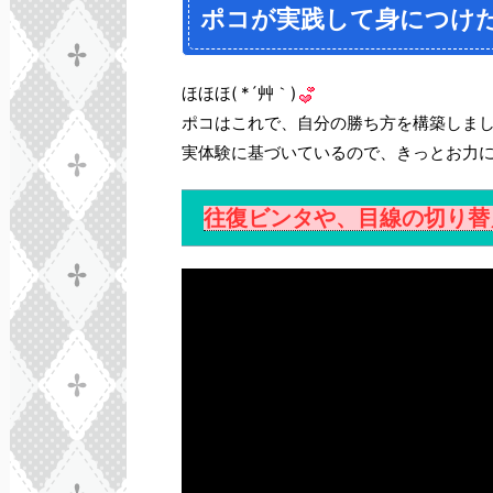
ポコが実践して身につけ
ほほほ( *´艸｀)
ポコはこれで、自分の勝ち方を構築しま
実体験に基づいているので、きっとお力
往復ビンタや、目線の切り替