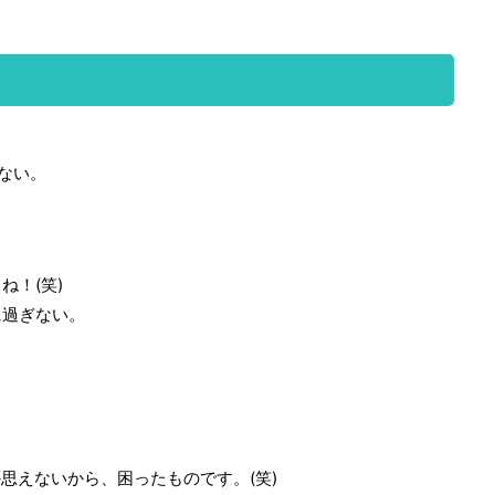
ない。
ね！(笑)
に過ぎない。
思えないから、困ったものです。(笑)