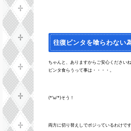
往復ビンタを喰らわない
ちゃんと、ありますからご安心くださいね。
ビンタ食らうって事は・・・・。
(*'ω'*)そう！
両方に切り替えしでポジっているわけで