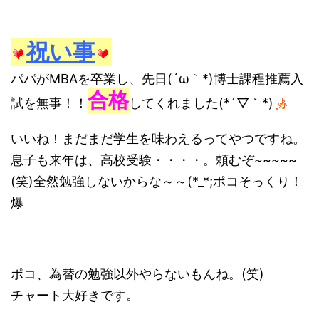
祝い事
パパがMBAを卒業し、先日(´ω｀*)博士課程推薦入
合格
試を無事！！
してくれました(*´▽｀*)
いいね！まだまだ学生を味わえるってやつですね。
息子も来年は、高校受験・・・・。頼むぞ~~~~~
(笑)全然勉強しないからな～～(*_*;ポコそっくり！
爆
ポコ、為替の勉強以外やらないもんね。(笑)
チャート大好きです。