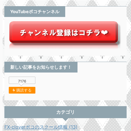
YouTubeポコチャンネル
新しい記事をお知らせします！
7176
購読する
カテゴリ
FX-cloverポコのスクール情報 (13)