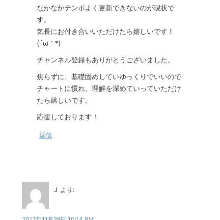
なかなかテンポよく更新できないのが現状で
す。
気長にお付き合いいただけたら嬉しいです！
(´ω｀*)
チャンネル登録もありがとうございました。
焦らずに、基礎固めしていゆっくりでいいので
チャートに慣れ、理解を深めていっていただけ
たら嬉しいです。
応援しております！
返信
J
より:
2017年11月29日 10:14 PM