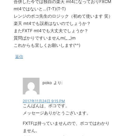
合併した今では独自の楽天 mt4になっておりFXCM
mt4ではないと…(T-T)(T-T)
レンジのポコ先生のロジック（初めて使います 笑）
楽天 mt4でも誤差はないのでしょうか？
またFXTF mt4でも大丈夫でしょうか？
質問ばかりですいませんm(_ _)m
これからも宜しくお願いします(^^)
返信
poko
より:
2017年11月24日 9:15 PM
こんばんは、ポコです。
メッセージありがとうございます。
FXTFは持っていませんので、ポコではわかり
ません。