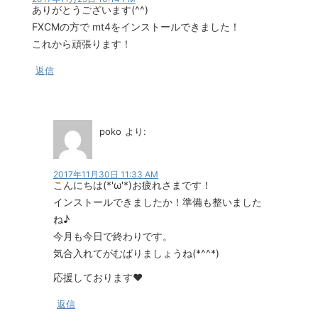
ありがとうございます(^^)
FXCMの方で mt4をインストールできました！
これから頑張ります！
返信
poko
より:
2017年11月30日 11:33 AM
こんにちは(*'ω'*)お疲れさまです！
インストールできましたか！準備も整いました
ね♪
今月も今日で終わりです。
気合入れてがむばりましょうね(*^^*)
応援しております❤
返信