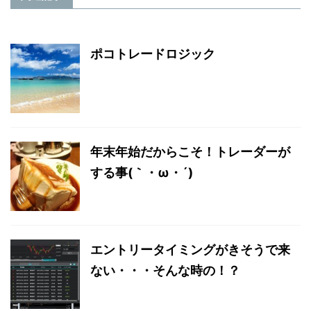
ポコトレードロジック
年末年始だからこそ！トレーダーが
する事(｀・ω・´)
エントリータイミングがきそうで来
ない・・・そんな時の！？