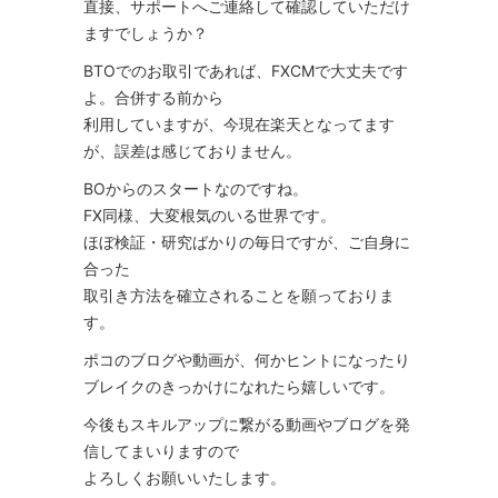
直接、サポートへご連絡して確認していただけ
ますでしょうか？
BTOでのお取引であれば、FXCMで大丈夫です
よ。合併する前から
利用していますが、今現在楽天となってます
が、誤差は感じておりません。
BOからのスタートなのですね。
FX同様、大変根気のいる世界です。
ほぼ検証・研究ばかりの毎日ですが、ご自身に
合った
取引き方法を確立されることを願っておりま
す。
ポコのブログや動画が、何かヒントになったり
ブレイクのきっかけになれたら嬉しいです。
今後もスキルアップに繋がる動画やブログを発
信してまいりますので
よろしくお願いいたします。