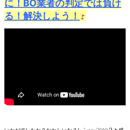
に！BO業者の判定では負け
る！解決しよう！