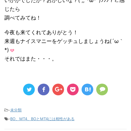
いかがでしたか？おかしいな？( ,,`･ω･´)ﾝﾝﾝ？と感
じたら
調べてみてね！
今夜も来てくれてありがとう！
来週もナイスマニーをゲッチュしましょうね(´ω｀
*)
それではまた・・・。
-
未分類
-
BO、MT4、BOとMT4には相性がある