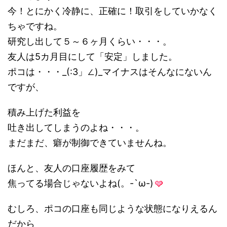
今！とにかく冷静に、正確に！取引をしていかなく
ちゃですね。
研究し出して５～６ヶ月くらい・・・。
友人は5カ月目にして「安定」しました。
ポコは・・・_(:3」∠)_マイナスはそんなにないん
ですが、
積み上げた利益を
吐き出してしまうのよね・・・。
まだまだ、癖が制御できていませんね。
ほんと、友人の口座履歴をみて
焦ってる場合じゃないよね(。-`ω-)
むしろ、ポコの口座も同じような状態になりえるん
だから