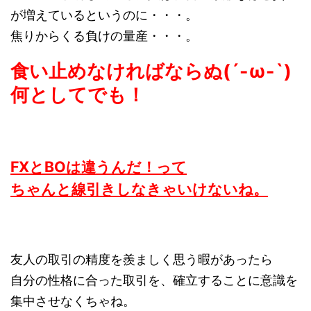
が増えているというのに・・・。
焦りからくる負けの量産・・・。
食い止めなければならぬ(´-ω-`)
何としてでも！
FXとBOは違うんだ！って
ちゃんと線引きしなきゃいけないね。
友人の取引の精度を羨ましく思う暇があったら
自分の性格に合った取引を、確立することに意識を
集中させなくちゃね。