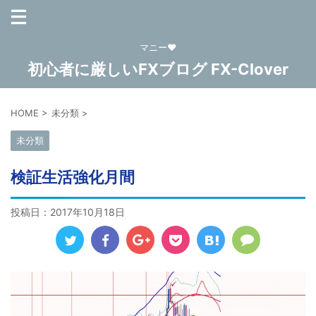
マニー❤
初心者に厳しいFXブログ FX-Clover
HOME
>
未分類
>
未分類
検証生活強化月間
投稿日：
2017年10月18日