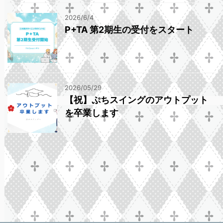
2026/6/4
P+TA 第2期生の受付をスタート
2026/05/29
【祝】ぷちスイングのアウトプット
を卒業します