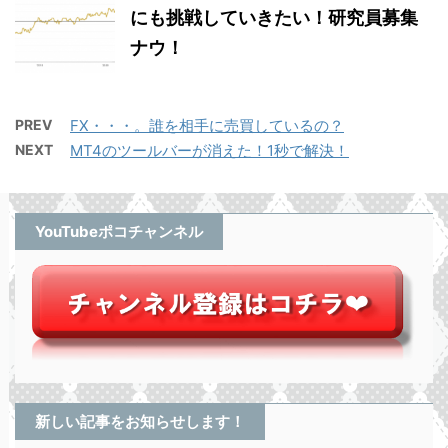
にも挑戦していきたい！研究員募集
ナウ！
PREV
FX・・・。誰を相手に売買しているの？
NEXT
MT4のツールバーが消えた！1秒で解決！
YouTubeポコチャンネル
新しい記事をお知らせします！