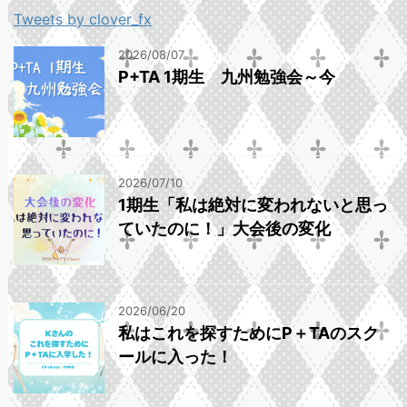
Tweets by clover_fx
2026/08/07
P+TA 1期生 九州勉強会～今
2026/07/10
1期生「私は絶対に変われないと思っ
ていたのに！」大会後の変化
2026/06/20
私はこれを探すためにP＋TAのスク
ールに入った！