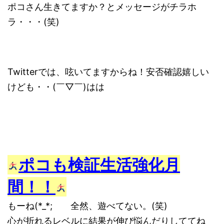
ポコさん生きてますか？とメッセージがチラホ
ラ・・・(笑)
Twitterでは、呟いてますからね！安否確認嬉しい
けども・・(￣▽￣)はは
ポコも検証生活強化月
間！！
もーね(*_*; 全然、遊べてない。(笑)
心が折れるレベルに結果が伸び悩んだりしててね