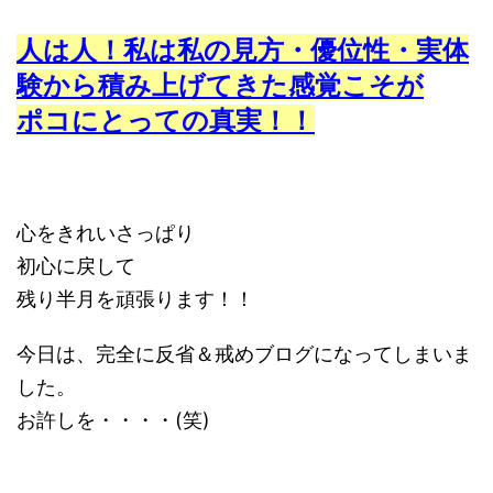
人は人！私は私の見方・優位性・実体
験から積み上げてきた感覚こそが
ポコにとっての真実！！
心をきれいさっぱり
初心に戻して
残り半月を頑張ります！！
今日は、完全に反省＆戒めブログになってしまいま
した。
お許しを・・・・(笑)