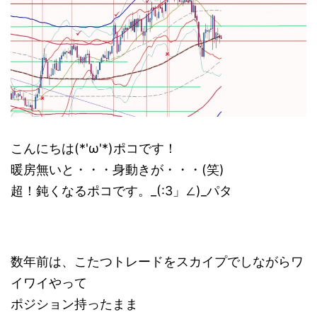
こんにちは(*'ω'*)ポコです！
暖房無いと・・・身動きが・・・(笑)
超！鈍くなるポコです。_(:3」∠)_パタ
数年前は、こたつトレードをスカイプでしながらワ
イワイやって
ポジション持ったまま