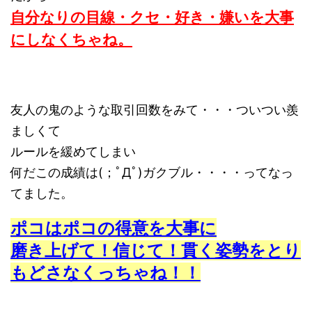
自分なりの目線・クセ・好き・嫌いを大事
にしなくちゃね。
友人の鬼のような取引回数をみて・・・ついつい羨
ましくて
ルールを緩めてしまい
何だこの成績は(；ﾟДﾟ)ガクブル・・・・ってなっ
てました。
ポコはポコの得意を大事に
磨き上げて！信じて！貫く姿勢をとり
もどさなくっちゃね！！