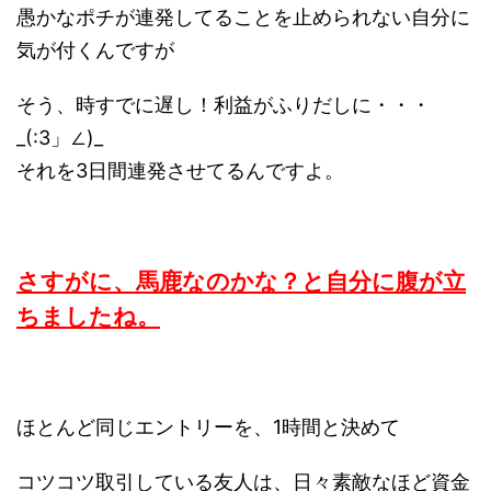
愚かなポチが連発してることを止められない自分に
気が付くんですが
そう、時すでに遅し！利益がふりだしに・・・
_(:3」∠)_
それを3日間連発させてるんですよ。
さすがに、馬鹿なのかな？と自分に腹が立
ちましたね。
ほとんど同じエントリーを、1時間と決めて
コツコツ取引している友人は、日々素敵なほど資金