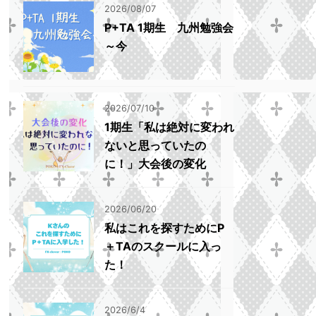
2026/08/07
P+TA 1期生 九州勉強会
～今
2026/07/10
1期生「私は絶対に変われ
ないと思っていたの
に！」大会後の変化
2026/06/20
私はこれを探すためにP
＋TAのスクールに入っ
た！
2026/6/4