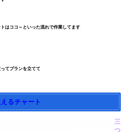
ントはココ～といった流れで作業してます
絞ってプランを立てて
捉えるチャート
三
つ