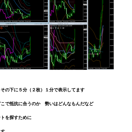
）その下に５分（２枚）１分で表示してます
どこで抵抗に合うのか 勢いはどんなもんだなど
ントを探すために
ます