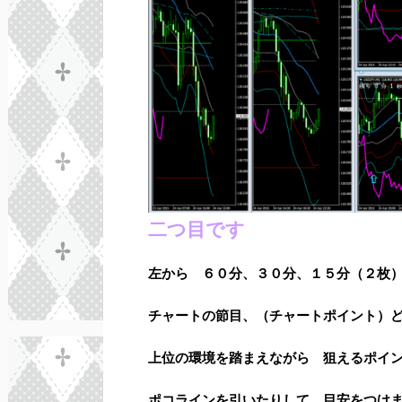
二つ目です
左から ６０分、３０分、１５分（２枚
チャートの節目、（チャートポイント）
上位の環境を踏まえながら 狙えるポイ
ポコラインを引いたりして 目安をつけ