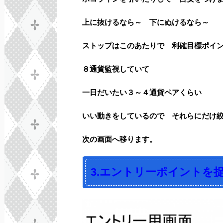
上に抜けるなら～ 下にぬけるなら～
ストップはこのあたりで 利確目標ポイ
８通貨監視していて
一日だいたい３～４通貨ペアくらい
いい動きをしているので それらにだけ
次の画面へ移ります。
3.エントリーポイントを