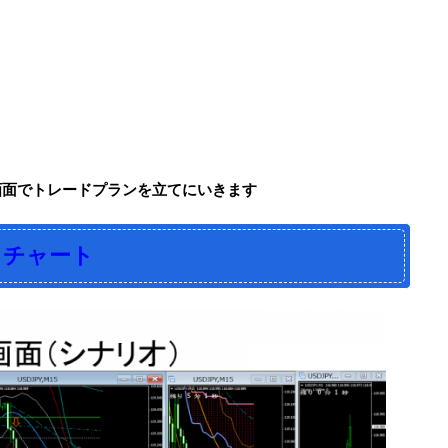
画面でトレードプランを立てにいきます
るチャート