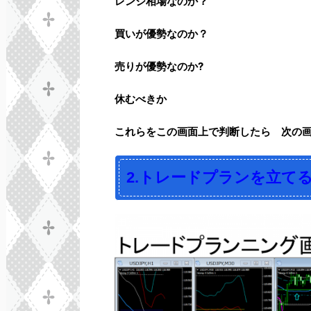
レンジ相場なのか？
買いが優勢なのか？
売りが優勢なのか?
休むべきか
これらをこの画面上で判断したら 次の
2.トレードプランを立て