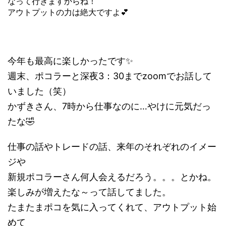
なって行きますからね！
アウトプットの力は絶大ですよ💕
今年も最高に楽しかったです✨
週末、ポコラーと深夜3：30までzoomでお話して
いました（笑）
かずきさん、7時から仕事なのに…やけに元気だっ
たな🤣
仕事の話やトレードの話、来年のそれぞれのイメー
ジや
新規ポコラーさん何人会えるだろう。。。とかね。
楽しみが増えたな～って話してました。
たまたまポコを気に入ってくれて、アウトプット始
めて