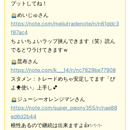
プットしてね！
めいじゅさん
https://note.com/meijutradenote/n/n61ddc3
f87ac4
ちょいちょいラップ挟んできます（笑）読ん
でるとワラけてきますｗ
昆布さん
https://note.com/k___14/n/nc7829be77908
スタメン：トレードめちゃ安定してます「ぴ
よ🐥使い」上手し💕
ジューシーオレンジマンさん
https://note.com/super_peony355/n/nae88
ed6d2b44
根性あるので継続は出来ますよ👍✨✨✨