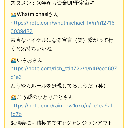
スタメン：来年から資金UP予定👍💕
Whatmichaelさん
https://note.com/whatmichael_fx/n/n12716
0039d82
素直なマイケルになる宣言（笑）繋がって行
くと気持ちいいね
いさおさん
https://note.com/rich_stilt723/n/n49eed607
c1e6
どうやらルールを無視してるようだ（笑）
こう🌈のひとりごとさん
https://note.com/rainbow1oku/n/ne1ea9a1d
fd7b
勉強会にも積極的です✨ジャンジャンアウト