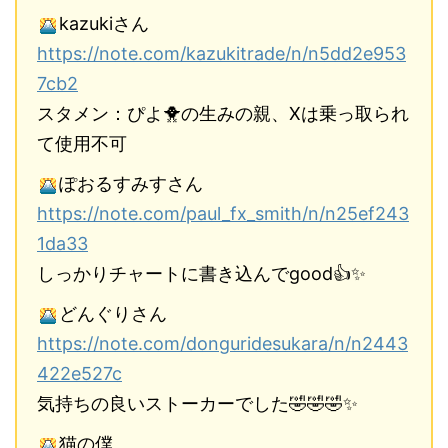
kazukiさん
https://note.com/kazukitrade/n/n5dd2e953
7cb2
スタメン：ぴよ🐥の生みの親、Xは乗っ取られ
て使用不可
ぽおるすみすさん
https://note.com/paul_fx_smith/n/n25ef243
1da33
しっかりチャートに書き込んでgood👍✨
どんぐりさん
https://note.com/donguridesukara/n/n2443
422e527c
気持ちの良いストーカーでした🤣🤣🤣✨
猫の僕