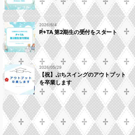
2026/6/4
P+TA 第2期生の受付をスタート
2026/05/29
【祝】ぷちスイングのアウトプット
を卒業します