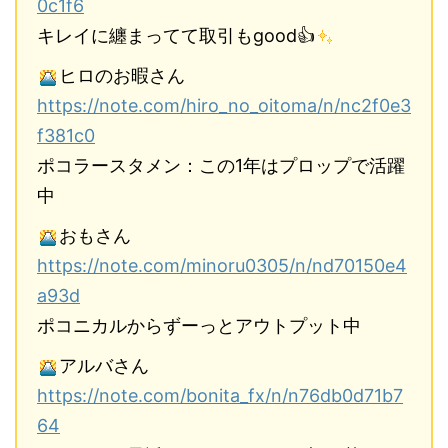
0c1f6
キレイに纏まってて取引もgood👍
ヒロのお暇さん
https://note.com/hiro_no_oitoma/n/nc2f0e3
f381c0
ポコラースタメン：この1年はプロップで活躍
中
おもさん
https://note.com/minoru0305/n/nd70150e4
a93d
ポコニカルからずーっとアウトプット中
アルバさん
https://note.com/bonita_fx/n/n76db0d71b7
64