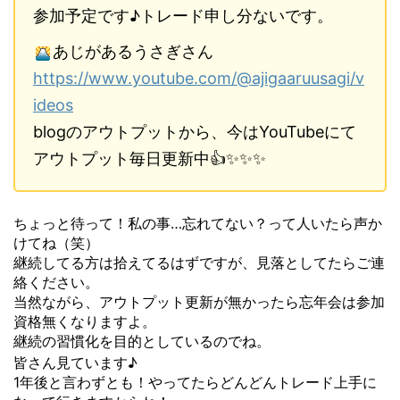
参加予定です♪トレード申し分ないです。
あじがあるうさぎさん
https://www.youtube.com/@ajigaaruusagi/v
ideos
blogのアウトプットから、今はYouTubeにて
アウトプット毎日更新中👍✨✨✨
ちょっと待って！私の事…忘れてない？って人いたら声か
けてね（笑）
継続してる方は拾えてるはずですが、見落としてたらご連
絡ください。
当然ながら、アウトプット更新が無かったら忘年会は参加
資格無くなりますよ。
継続の習慣化を目的としているのでね。
皆さん見ています♪
1年後と言わずとも！やってたらどんどんトレード上手に