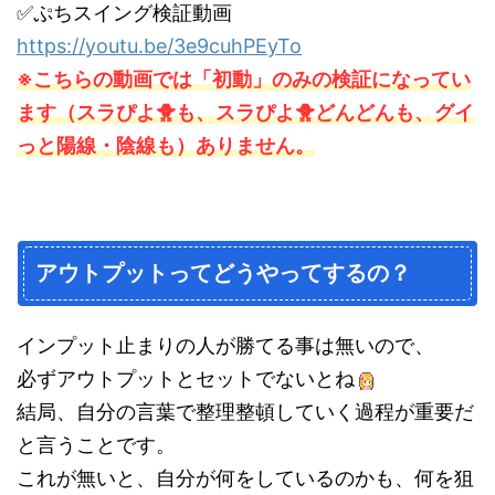
✅ぷちスイング検証動画
https://youtu.be/3e9cuhPEyTo
※こちらの動画では「初動」のみの検証になってい
ます（スラぴよ🐥も、スラぴよ🐥どんどんも、グイ
っと陽線・陰線も）ありません。
アウトプットってどうやってするの？
インプット止まりの人が勝てる事は無いので、
必ずアウトプットとセットでないとね
結局、自分の言葉で整理整頓していく過程が重要だ
と言うことです。
これが無いと、自分が何をしているのかも、何を狙