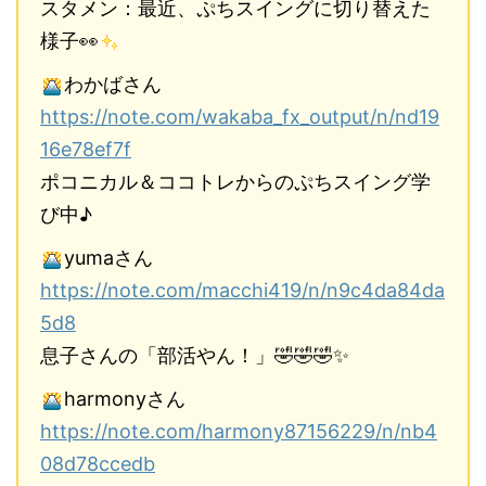
スタメン：最近、ぷちスイングに切り替えた
様子👀
わかばさん
https://note.com/wakaba_fx_output/n/nd19
16e78ef7f
ポコニカル＆ココトレからのぷちスイング学
び中♪
yumaさん
https://note.com/macchi419/n/n9c4da84da
5d8
息子さんの「部活やん！」🤣🤣🤣✨
harmonyさん
https://note.com/harmony87156229/n/nb4
08d78ccedb