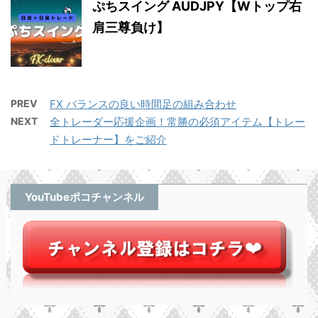
ぷちスイング AUDJPY【Wトップ右
肩三尊負け】
PREV
FX バランスの良い時間足の組み合わせ
NEXT
全トレーダー応援企画！常勝の必須アイテム【トレー
ドトレーナー】をご紹介
YouTubeポコチャンネル