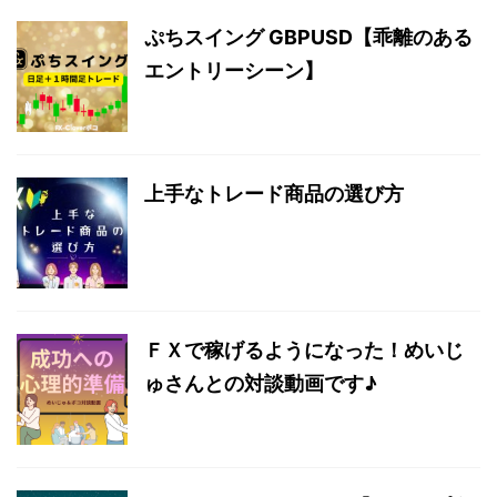
ぷちスイング GBPUSD【乖離のある
エントリーシーン】
上手なトレード商品の選び方
ＦＸで稼げるようになった！めいじ
ゅさんとの対談動画です♪