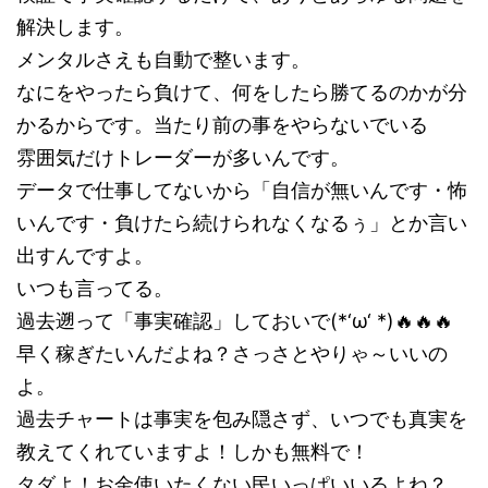
解決します。
メンタルさえも自動で整います。
なにをやったら負けて、何をしたら勝てるのかが分
かるからです。当たり前の事をやらないでいる
雰囲気だけトレーダーが多いんです。
データで仕事してないから「自信が無いんです・怖
いんです・負けたら続けられなくなるぅ」とか言い
出すんですよ。
いつも言ってる。
過去遡って「事実確認」しておいで(*‘ω‘ *)🔥🔥🔥
早く稼ぎたいんだよね？さっさとやりゃ～いいの
よ。
過去チャートは事実を包み隠さず、いつでも真実を
教えてくれていますよ！しかも無料で！
タダよ！お金使いたくない民いっぱいいるよね？