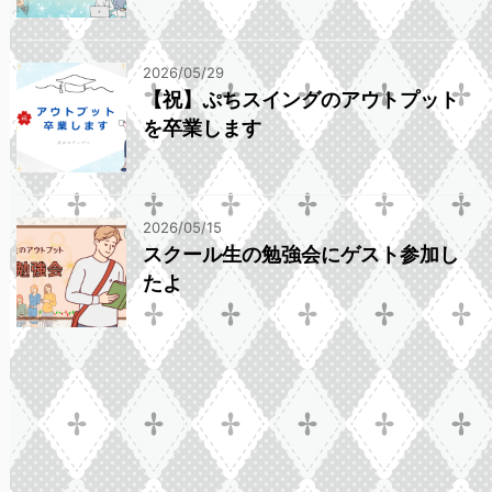
2026/05/29
【祝】ぷちスイングのアウトプット
を卒業します
2026/05/15
スクール生の勉強会にゲスト参加し
たよ