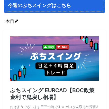
今週のぷちスイングはこちら
1本目💕