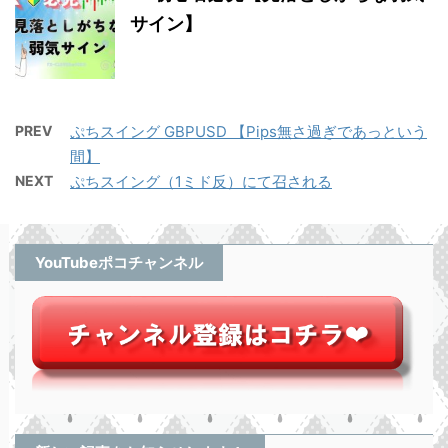
サイン】
PREV
ぷちスイング GBPUSD 【Pips無さ過ぎであっという
間】
NEXT
ぷちスイング（1ミド反）にて召される
YouTubeポコチャンネル