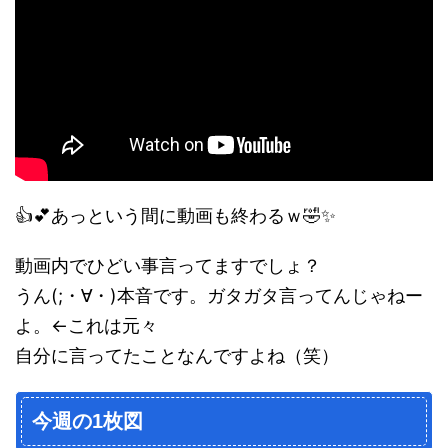
👍💕あっという間に動画も終わるｗ🤣✨
動画内でひどい事言ってますでしょ？
うん(;・∀・)本音です。ガタガタ言ってんじゃねー
よ。←これは元々
自分に言ってたことなんですよね（笑）
今週の1枚図