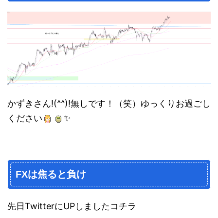
かずきさん!(^^)!無しです！（笑）ゆっくりお過ごし
ください
✨
FXは焦ると負け
先日TwitterにUPしましたコチラ