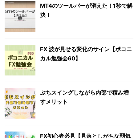
MT4のツールバーが消えた！1秒で解
決！
FX 波が見せる変化のサイン【ポコニ
カル勉強会60】
ぷちスイングしながら内部で積み増
すメリット
FX初心者必見【見落としがちな弱気