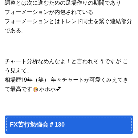
調整とは次に進むための足場作りの期間であり
フォーメーションが内包されている
フォーメーションとはトレンド同士を繋ぐ連結部分
である。
チャート分析なめんなよ！と言われそうですが こ
う見えて、
相場歴19年（笑） 年々チャートが可愛くみえてき
て最高です
ホホホ💕
FX苦行勉強会＃130