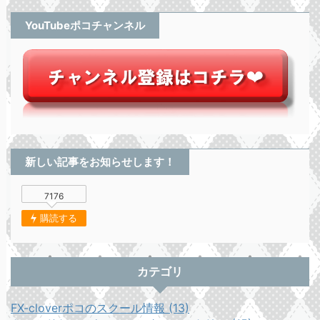
YouTubeポコチャンネル
新しい記事をお知らせします！
7176
購読する
カテゴリ
FX-cloverポコのスクール情報 (13)