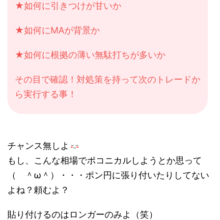
★如何に引きつけが甘いか
★如何にMAが背景か
★如何に根拠の薄い無駄打ちが多いか
その目で確認！対処策を持って次のトレードか
ら実行する事！
チャンス無しよ
もし、こんな相場でポコニカルしようとか思って
（ ＾ω＾）・・・ポン円に張り付いたりしてない
よね？頼むよ？
貼り付けるのはロンガーのみよ（笑）