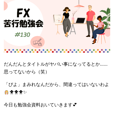
だんだんとタイトルがヤバい事になってるとか……
思ってないから（笑）
「ぴよ」まみれなんだから、間違ってはいないわよ
🐥🐥🐥✨
今日も勉強会資料おいていきます💕