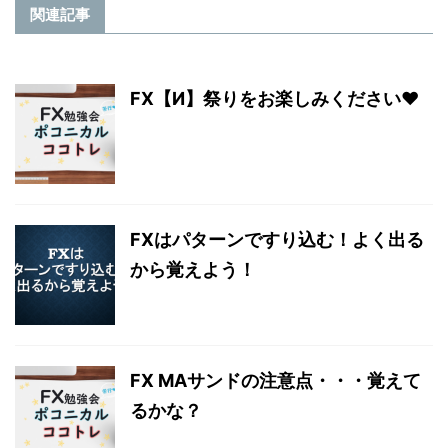
関連記事
FX【И】祭りをお楽しみください♥
FXはパターンですり込む！よく出る
から覚えよう！
FX MAサンドの注意点・・・覚えて
るかな？