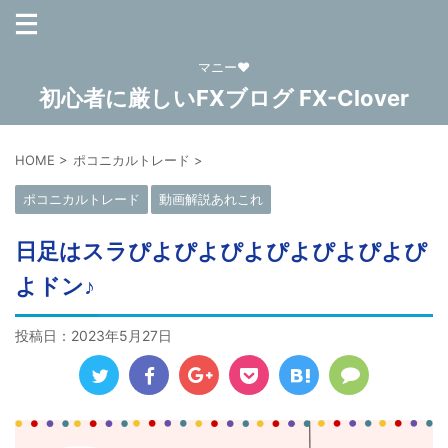
マニー❤
初心者に厳しいFXブログ FX-Clover
HOME
>
ポコニカルトレード
>
ポコニカルトレード
動画解説あれこれ
日足はスラぴよぴよぴよぴよぴよぴよぴ
よドン♪
投稿日：
2023年5月27日