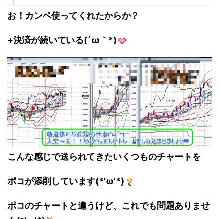
お！カンペ使ってくれたからか？
+決済が続いている(´ω｀*)
こんな感じで送られてきたいくつものチャートを
ポコが添削しています(*'ω'*)
ポコのチャートと違うけど、これでも問題ありませ