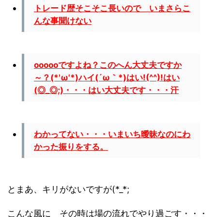
トレード歴そこそこ長いので いまさらこ
んな事聞けない
oooooですよね？このへん大丈夫ですか
～？(*'ω'*)ハイ(´ω｀*)はい!(^^)!はい
(◎_◎;)・・・はい大丈夫です・・・汗
わかってない・・・いまいち曖昧なのにわ
かった振りをする。
とまあ、キリがないですが(*_*;
こんな風に その時は場の流れでやり過ごす・・・