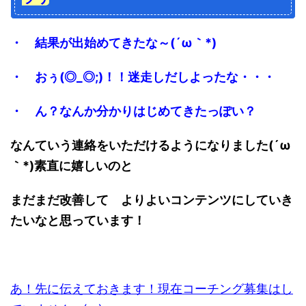
・ 結果が出始めてきたな～(´ω｀*)
・ おぅ(◎_◎;)！！迷走しだしよったな・・・
・ ん？なんか分かりはじめてきたっぽい？
なんていう連絡をいただけるようになりました(´ω
｀*)素直に嬉しいのと
まだまだ改善して よりよいコンテンツにしていき
たいなと思っています！
あ！先に伝えておきます！現在コーチング募集はし