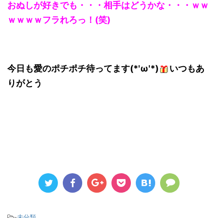
おぬしが好きでも・・・相手はどうかな・・・ｗｗ
ｗｗｗｗフラれろっ！(笑)
今日も愛のポチポチ待ってます(*'ω'*)
いつもあ
りがとう
-
未分類