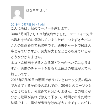
はなママ
より:
2018年10月7日 10:47 AM
こんにちは。初めて―メール致します。
30年6月9日よりｆｘ勉強始めました。マーフィー先生
の教材を始めに勉強していましたが、つまずき今ポコ
さんの動画を見て勉強中です。過去チャートで検証大
事とみていますが、見方が大切なところを見ているか
どうか分かりません。
ポコさん動画を見るとなるほどと分かった気になりま
すが、実際のチャートをみると上位足の環境がとても
難しいです。
2016年7月20日の動画でボリバンとローソク足の絡み
でみえてくるその後の流れでの、30分足のローソク足
がこうなると、何度みても分かりません。この答えが
分かる動画があれば教えて下さい。時間が出来た時で
結構ですし、返信が出来なければ大丈夫です。お忙し