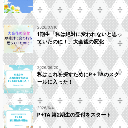
2026/07/10
1期生「私は絶対に変われないと思っ
ていたのに！」大会後の変化
2026/06/20
私はこれを探すためにP＋TAのスク
ールに入った！
2026/6/4
P+TA 第2期生の受付をスタート