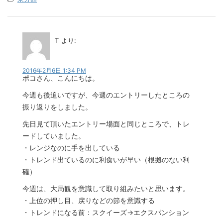
T
より:
2016年2月6日 1:34 PM
ポコさん、こんにちは。
今週も後追いですが、今週のエントリーしたところの
振り返りをしました。
先日見て頂いたエントリー場面と同じところで、トレ
ードしていました。
・レンジなのに手を出している
・トレンド出ているのに利食いが早い（根拠のない利
確）
今週は、大局観を意識して取り組みたいと思います。
・上位の押し目、戻りなどの節を意識する
・トレンドになる前：スクイーズ→エクスパンション