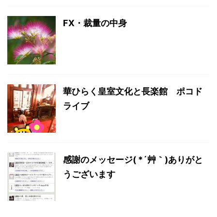
FX・裁量の中身
華ひらく皇室文化と長楽館 ポコド
ライブ
感謝のメッセージ( *´艸｀)ありがと
うございます