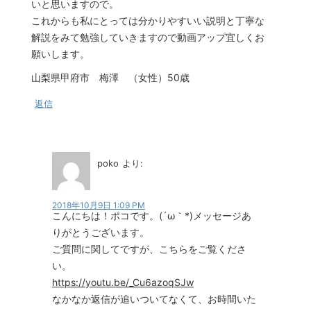
いと思いますので。
これからも私にとっては分かりやすいい説明と丁寧な
解説をみて勉強していきますので動画アップ宜しくお
願いします。
山梨県甲府市 梅澤 （女性）50歳
返信
poko
より:
2018年10月9日 1:09 PM
こんにちは！ポコです。(´ω｀*)メッセージあ
りがとうございます。
ご質問に関してですが、こちらをご覧くださ
い。
https://youtu.be/_Cu6azoqSJw
なかなか返信が追いついてなくて、お時間いた