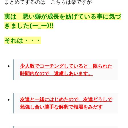
まとめてするのは こちらは楽ですが
実は 悪い癖が成長を妨げている事に気づ
きました(ー_ー)!!
それは・・・
少人数でコーチングしていると 限られた
時間内なので 遠慮しあいます。
友達と一緒にはじめたので 友達どうしで
勉強し合い勝手な解釈で相場をみだす