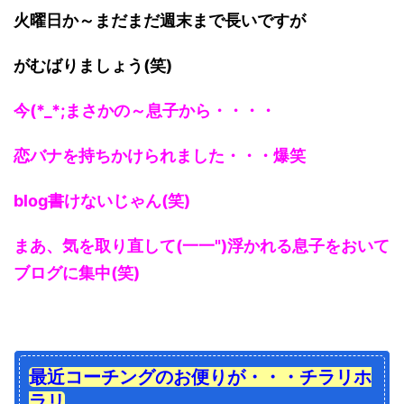
火曜日か～まだまだ週末まで長いですが
がむばりましょう(笑)
今(*_*;まさかの～息子から・・・・
恋バナを持ちかけられました・・・爆笑
blog書けないじゃん(笑)
まあ、気を取り直して(一一")浮かれる息子をおいて
ブログに集中(笑)
最近コーチングのお便りが・・・チラリホ
ラリ