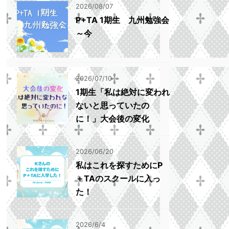
2026/08/07
P+TA 1期生 九州勉強会
～今
2026/07/10
1期生「私は絶対に変われ
ないと思っていたの
に！」大会後の変化
2026/06/20
私はこれを探すためにP
＋TAのスクールに入っ
た！
2026/6/4