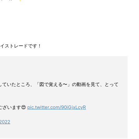
ナイストレードです！
をしていたところ、「図で覚える〜」の動画を見て、とって
ございます😍
pic.twitter.com/90iGjxLcyR
 2022