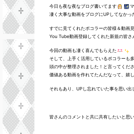
今日も夜な夜なブログ書いてます
凄く大事な動画をブログにUPしてなかっ
すでに見てくれたポコラーの皆様＆動画
You Tube動画登録してくれた新規の
今回の動画も凄く喜んでもらえた
そして、上手く活用しているポコラーも
頭の中が整理されました！と言ってくだ
価値ある動画を作れてたんだなって、嬉
それもあり、UPし忘れていた事を思い出
皆さんのコメントと共に共有したいと思