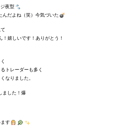
マジ夜型
たんだよね（笑）今気づいた
見て
皆さん！嬉しいです！ありがとう！
多く
さるトレーダーも多く
しくなりました。
しました！爆
います