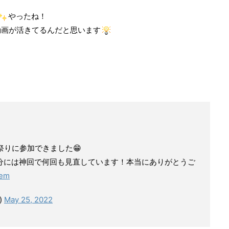
やったね！
動画が活きてるんだと思います
りに参加できました😁
自分には神回で何回も見直しています！本当にありがとうご
Hem
)
May 25, 2022