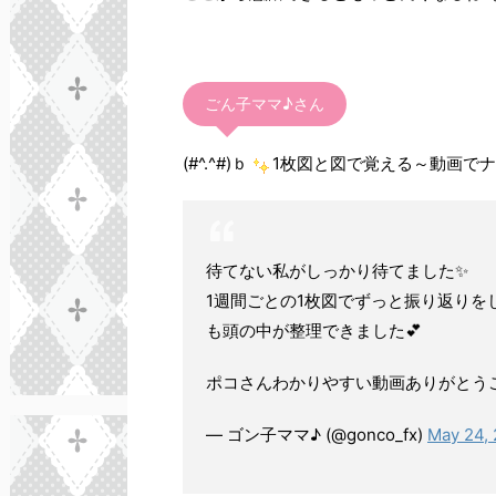
ごん子ママ♪さん
(#^.^#)ｂ
1枚図と図で覚える～動画で
待てない私がしっかり待てました✨
1週間ごとの1枚図でずっと振り返り
も頭の中が整理できました💕
ポコさんわかりやすい動画ありがとう
— ゴン子ママ♪ (@gonco_fx)
May 24,