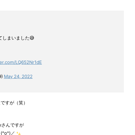
しまいました😅
tter.com/LQ652Nr1dE
9)
May 24, 2022
たですが（笑）
yさんですが
o^)／