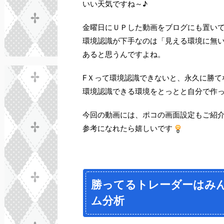
いい天気ですね～♪
金曜日にＵＰした動画をブログにも置い
環境認識が下手なのは「見える環境に無
あると思うんですよね。
FＸって環境認識できないと、永久に勝て
環境認識できる環境をとっとと自分で作
今回の動画には、ポコの画面設定もご紹
参考になれたら嬉しいです
勝ってるトレーダーはみ
ム分析