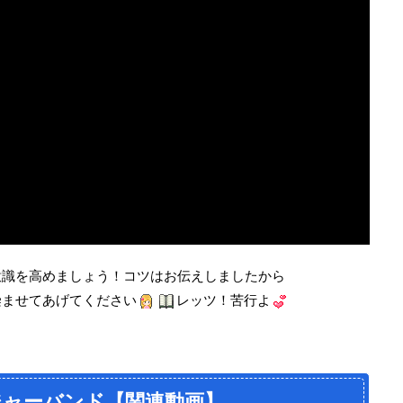
意識を高めましょう！コツはお伝えしましたから
染ませてあげてください
レッツ！苦行よ
ジャーバンド【関連動画】