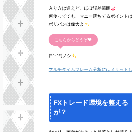
入り方は違えど、ほぼ誤差範囲
何使ってても、マニー落ちてるポイント
ボリバンは偉大よ
こちらからどうぞ♥
(*^-^*)ノシ
マルチタイムフレーム分析にはメリット
FXトレード環境を整える
が？
やはり、画面が大きいと見落としが減る