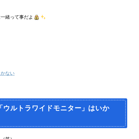
は一緒って事だよ
しかない
「ウルトラワイドモニター」はいか
よ（笑）