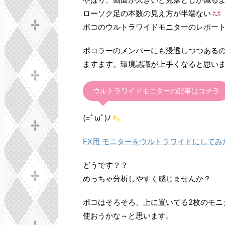
ローソク足の本数の見え方が半端ない
ポコのウルトラワイドモニターのレポー
ポコラーのメンバーにも浸透しつつある
ますます。環境認識が上手くなると思い
ウルトラワイドモニターの記事はコチラ
(=ﾟωﾟ)ﾉ
FX用 モニターをウルトラワイドにしてみ
どうです？？
めっちゃ分析しやすく感じませんか？
ポコはそろそろ、上に置いてる2枚のモニ
使おうかな～と思います。