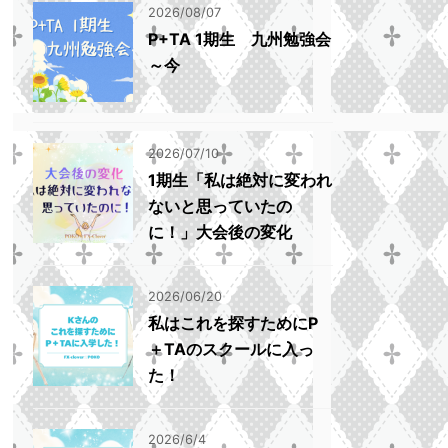
2026/08/07
P+TA 1期生 九州勉強会
～今
2026/07/10
1期生「私は絶対に変われ
ないと思っていたの
に！」大会後の変化
2026/06/20
私はこれを探すためにP
＋TAのスクールに入っ
た！
2026/6/4