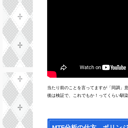
当たり前のことを言ってますが「同調」
後は検証で、これでもか！ってくらい馴
MTF分析の仕方 ボリン