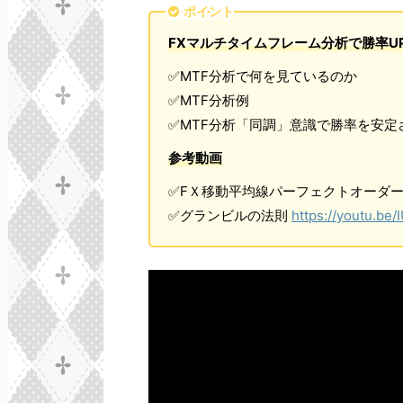
ポイント
FXマルチタイムフレーム分析で勝率U
✅MTF分析で何を見ているのか
✅MTF分析例
✅MTF分析「同調」意識で勝率を安定
参考動画
✅FＸ移動平均線パーフェクトオーダ
✅グランビルの法則
https://youtu.be