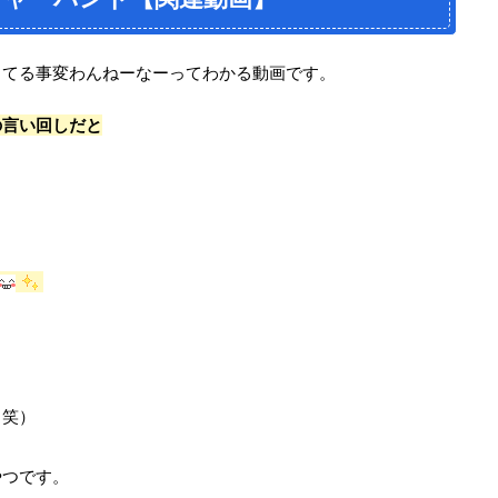
ってる事変わんねーなーってわかる動画です。
の言い回しだと
（笑）
やつです。