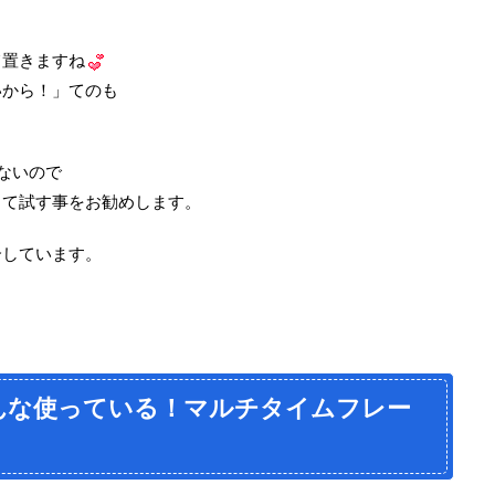
て置きますね
いから！」てのも
ないので
って試す事をお勧めします。
介しています。
んな使っている！マルチタイムフレー