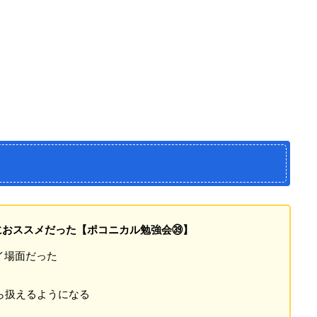
当におススメだった【ポコニカル勉強会㊴】
シイ場面だった
ら扱えるようになる