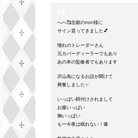
へへ🥰念願のnori様に
サイン貰ってきました💕
憧れのトレーダーさん
元カバーディーラーでもあり
あの本の監修者でもあります
沢山為になるお話が聞けて
興奮しました✨
いっぱい餌付けされまして
お腹いっぱい
胸いっぱい
もー今夜は眠れない！爆