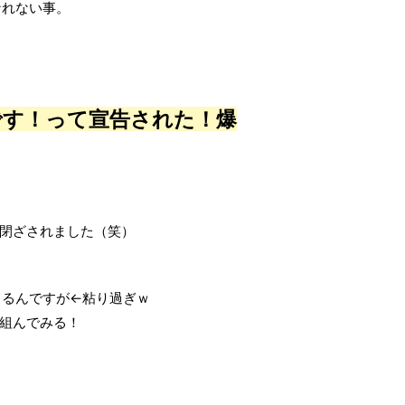
なれない事。
です！って宣告された！爆
が閉ざされました（笑）
てるんですが←粘り過ぎｗ
組んでみる！