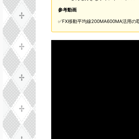
参考動画
✅FX移動平均線200MA600MA活用