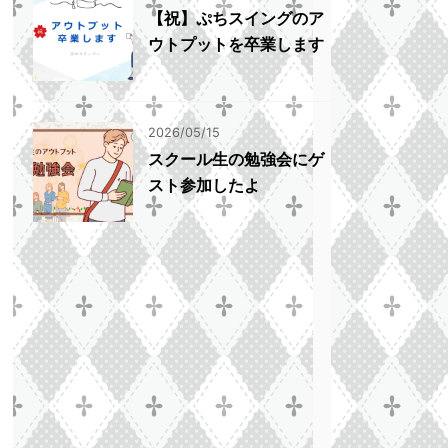
【祝】ぷちスイングのア
ウトプットを卒業します
2026/05/15
スクール生の勉強会にゲ
スト参加したよ