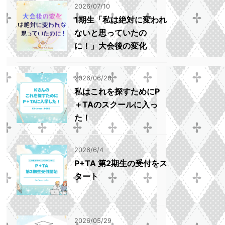
2026/07/10
1期生「私は絶対に変われ
ないと思っていたの
に！」大会後の変化
2026/06/20
私はこれを探すためにP
＋TAのスクールに入っ
た！
2026/6/4
P+TA 第2期生の受付をス
タート
2026/05/29