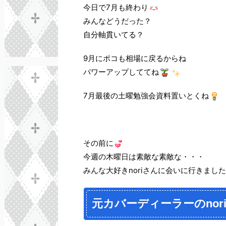
今日で7月も終わり
みんなどうだった？
自分軸貫いてる？
9月にポコも相場に戻るからね
パワーアップしててね
7月最後の土曜勉強会資料置いとくね
その前に
今週の木曜日は素敵な素敵な・・・
みんな大好きnoriさんに会いに行きまし
元カバーディーラーのnor