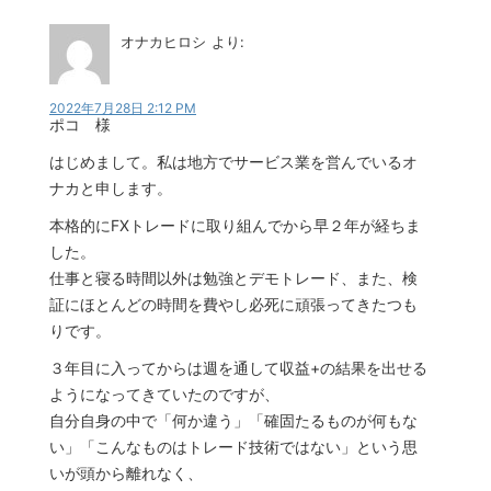
オナカヒロシ
より:
2022年7月28日 2:12 PM
ポコ 様
はじめまして。私は地方でサービス業を営んでいるオ
ナカと申します。
本格的にFXトレードに取り組んでから早２年が経ちま
した。
仕事と寝る時間以外は勉強とデモトレード、また、検
証にほとんどの時間を費やし必死に頑張ってきたつも
りです。
３年目に入ってからは週を通して収益+の結果を出せる
ようになってきていたのですが、
自分自身の中で「何か違う」「確固たるものが何もな
い」「こんなものはトレード技術ではない」という思
いが頭から離れなく、