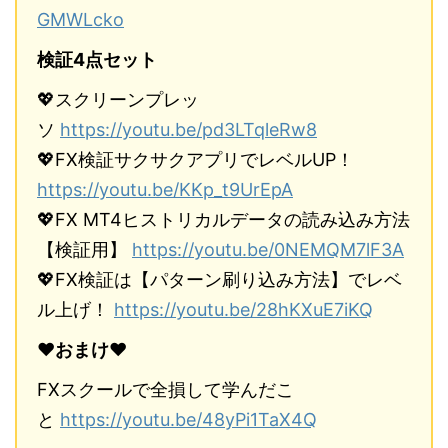
GMWLcko
検証4点セット
💖スクリーンプレッ
ソ
https://youtu.be/pd3LTqleRw8
💖FX検証サクサクアプリでレベルUP！
https://youtu.be/KKp_t9UrEpA
💖FX MT4ヒストリカルデータの読み込み方法
【検証用】
https://youtu.be/0NEMQM7lF3A
💖FX検証は【パターン刷り込み方法】でレベ
ル上げ！
https://youtu.be/28hKXuE7iKQ
♥おまけ♥
FXスクールで全損して学んだこ
と
https://youtu.be/48yPi1TaX4Q