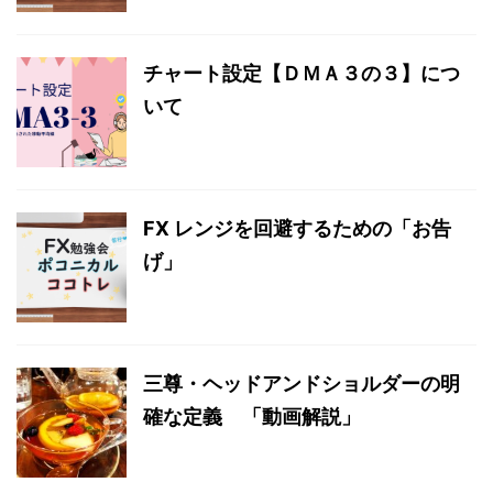
チャート設定【ＤＭＡ３の３】につ
いて
FX レンジを回避するための「お告
げ」
三尊・ヘッドアンドショルダーの明
確な定義 「動画解説」