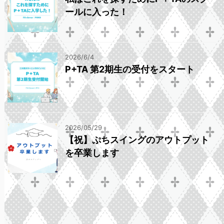
ールに入った！
2026/6/4
P+TA 第2期生の受付をスタート
2026/05/29
【祝】ぷちスイングのアウトプット
を卒業します