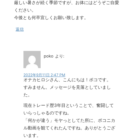
厳しい暑さが続く季節ですが、お体にはどうぞご自愛
ください。
今後とも何卒宜しくお願い致します。
返信
poko
より:
2022年9月11日 2:47 PM
オナカヒロシさん、こんにちは！ポコです。
すみません。メッセージを見落としていまし
た。
現在トレード歴3年目ということで、奮闘して
いらっしゃるのですね。
「何かが違う」モヤっとしてた所に、ポコニカ
ル動画を観てくれたんですね。ありがとうござ
います。