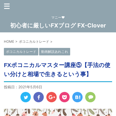
マニー❤
初心者に厳しいFXブログ FX-Clover
HOME
>
ポコニカルトレード
>
ポコニカルトレード
動画解説あれこれ
FXポコニカルマスター講座⑤【手法の使
い分けと相場で生きるという事】
投稿日：
2021年5月6日