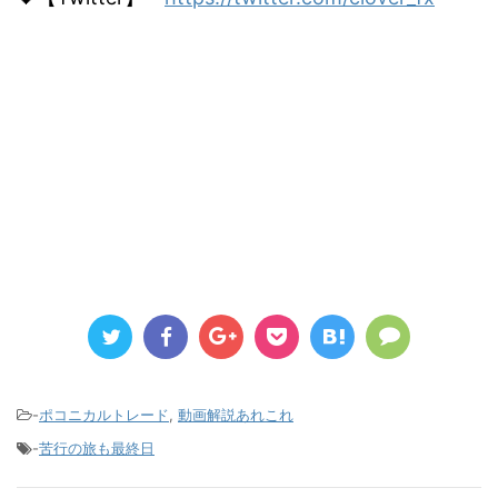
-
ポコニカルトレード
,
動画解説あれこれ
-
苦行の旅も最終日