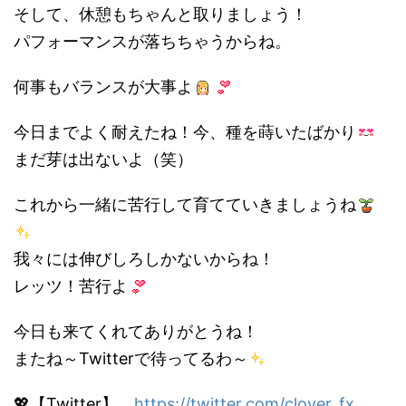
そして、休憩もちゃんと取りましょう！
パフォーマンスが落ちちゃうからね。
何事もバランスが大事よ
今日までよく耐えたね！今、種を蒔いたばかり
まだ芽は出ないよ（笑）
これから一緒に苦行して育てていきましょうね
我々には伸びしろしかないからね！
レッツ！苦行よ
今日も来てくれてありがとうね！
またね～Twitterで待ってるわ～
💖【Twitter】
https://twitter.com/clover_fx