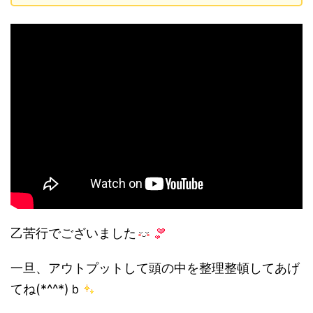
乙苦行でございました
一旦、アウトプットして頭の中を整理整頓してあげ
てね(*^^*)ｂ