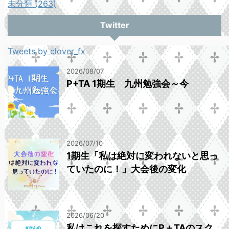
未分類 (263)
Twitter
Tweets by clover_fx
2026/08/07
P+TA 1期生 九州勉強会～今
2026/07/10
1期生「私は絶対に変われないと思っ
ていたのに！」大会後の変化
2026/06/20
私はこれを探すためにP＋TAのスク