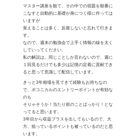
マスター講座を観て、その中での宿題を順番に
こなすと自動的に基礎が身につく様に作っては
いますが
覚えることは多く、反復しないと忘れて行きま
す。
なので、週末の勉強会で上手く情報の線を太く
していってください。
私の解説は、同じことしか言わないので、週に
１回見るだけでも多少は記憶の定着に貢献でき
ると思って意識して配信しています。
きっと3年相場を見てきて経験もお持ちなの
で、ポコニカルのエントリーポイントが有効な
のも
そりゃそうか！当たり前のことばっかり！とな
ってると思います。
3年目から収益プラスを出してもいるので、大
方、狙っているポイントも被っているのだと思
います。