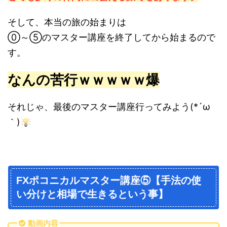
そして、本当の旅の始まりは
⓪～⑤のマスター講座を終了してから始まるので
す。
なんの苦行ｗｗｗｗｗ爆
それじゃ、最後のマスター講座行ってみよう(*´ω
｀)
FXポコニカルマスター講座⑤【手法の使
い分けと相場で生きるという事】
動画内容