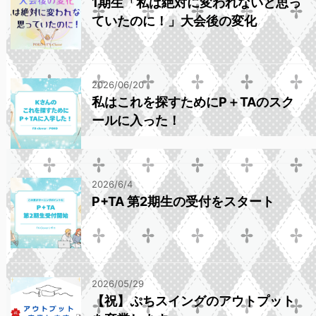
1期生「私は絶対に変われないと思っ
ていたのに！」大会後の変化
2026/06/20
私はこれを探すためにP＋TAのスク
ールに入った！
2026/6/4
P+TA 第2期生の受付をスタート
2026/05/29
【祝】ぷちスイングのアウトプット