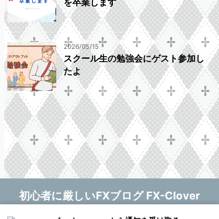
を卒業します
2026/05/15
スクール生の勉強会にゲスト参加し
たよ
初心者に厳しいFXブログ FX-Clover
マニー❤