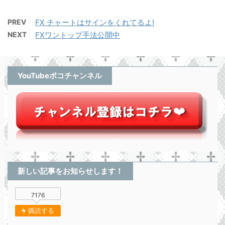
PREV
FX チャートはサインをくれてるよ!
NEXT
FXワントップ手法公開中
YouTubeポコチャンネル
新しい記事をお知らせします！
7176
購読する