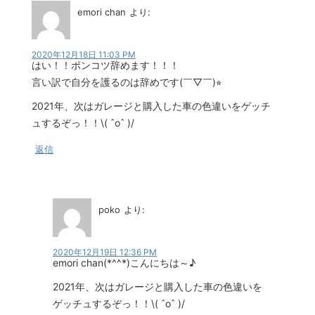
emori chan
より:
2020年12月18日 11:03 PM
はい！！ポンコツ辞めます！！！
言い訳で自分を護るのは辞めです(￣▽￣)⭐︎
2021年、次はガレージと購入した車の色違いをゲッチ
ュするぞっ！！\( ˆoˆ )/
返信
poko
より:
2020年12月19日 12:36 PM
emori chan(*^^*)こんにちは～♪
2021年、次はガレージと購入した車の色違いを
ゲッチュするぞっ！！\( ˆoˆ )/