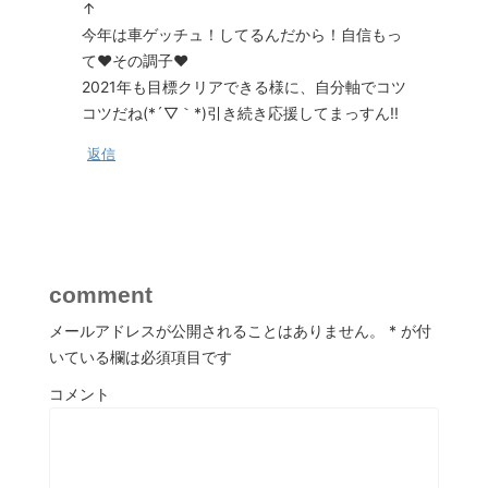
↑
今年は車ゲッチュ！してるんだから！自信もっ
て♥その調子♥
2021年も目標クリアできる様に、自分軸でコツ
コツだね(*´▽｀*)引き続き応援してまっすん!!
返信
comment
メールアドレスが公開されることはありません。
*
が付
いている欄は必須項目です
コメント