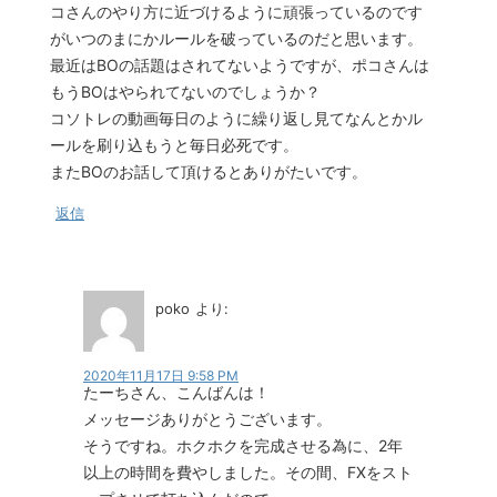
コさんのやり方に近づけるように頑張っているのです
がいつのまにかルールを破っているのだと思います。
最近はBOの話題はされてないようですが、ポコさんは
もうBOはやられてないのでしょうか？
コソトレの動画毎日のように繰り返し見てなんとかル
ールを刷り込もうと毎日必死です。
またBOのお話して頂けるとありがたいです。
返信
poko
より:
2020年11月17日 9:58 PM
たーちさん、こんばんは！
メッセージありがとうございます。
そうですね。ホクホクを完成させる為に、2年
以上の時間を費やしました。その間、FXをスト