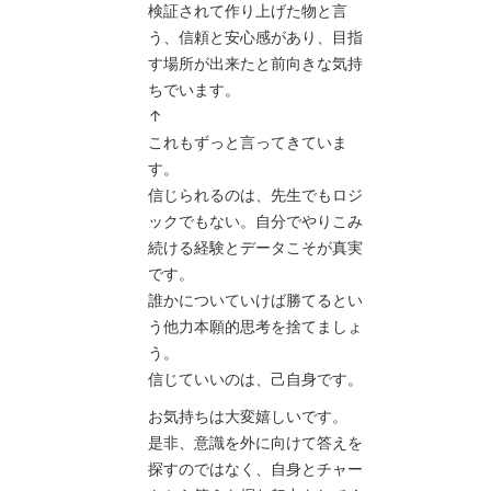
検証されて作り上げた物と言
う、信頼と安心感があり、目指
す場所が出来たと前向きな気持
ちでいます。
↑
これもずっと言ってきていま
す。
信じられるのは、先生でもロジ
ックでもない。自分でやりこみ
続ける経験とデータこそが真実
です。
誰かについていけば勝てるとい
う他力本願的思考を捨てましょ
う。
信じていいのは、己自身です。
お気持ちは大変嬉しいです。
是非、意識を外に向けて答えを
探すのではなく、自身とチャー