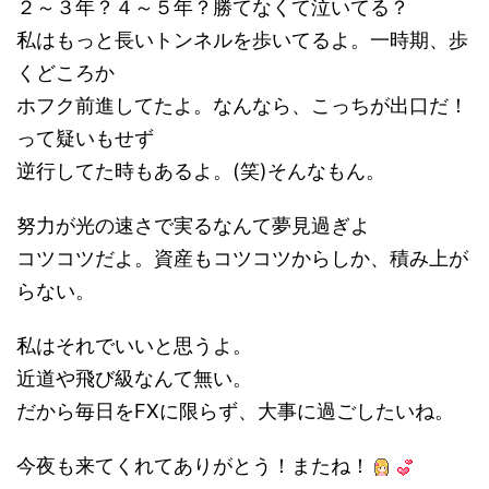
２～３年？４～５年？勝てなくて泣いてる？
私はもっと長いトンネルを歩いてるよ。一時期、歩
くどころか
ホフク前進してたよ。なんなら、こっちが出口だ！
って疑いもせず
逆行してた時もあるよ。(笑)そんなもん。
努力が光の速さで実るなんて夢見過ぎよ
コツコツだよ。資産もコツコツからしか、積み上が
らない。
私はそれでいいと思うよ。
近道や飛び級なんて無い。
だから毎日をFXに限らず、大事に過ごしたいね。
今夜も来てくれてありがとう！またね！