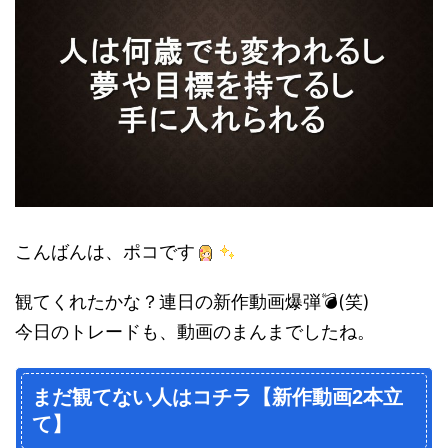
こんばんは、ポコです
観てくれたかな？連日の新作動画爆弾💣(笑)
今日のトレードも、動画のまんまでしたね。
まだ観てない人はコチラ【新作動画2本立
て】