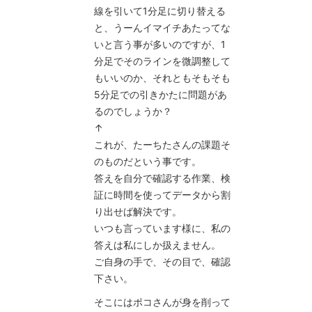
線を引いて1分足に切り替える
と、うーんイマイチあたってな
いと言う事が多いのですが、1
分足でそのラインを微調整して
もいいのか、それともそもそも
5分足での引きかたに問題があ
るのでしょうか？
↑
これが、たーちたさんの課題そ
のものだという事です。
答えを自分で確認する作業、検
証に時間を使ってデータから割
り出せば解決です。
いつも言っています様に、私の
答えは私にしか扱えません。
ご自身の手で、その目で、確認
下さい。
そこにはポコさんが身を削って