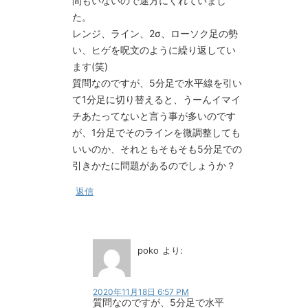
間もいないので途方にくれていまし
た。
レンジ、ライン、2σ、ローソク足の勢
い、ヒゲを呪文のように繰り返してい
ます(笑)
質問なのですが、5分足で水平線を引い
て1分足に切り替えると、うーんイマイ
チあたってないと言う事が多いのです
が、1分足でそのラインを微調整しても
いいのか、それともそもそも5分足での
引きかたに問題があるのでしょうか？
返信
poko
より:
2020年11月18日 6:57 PM
質問なのですが、5分足で水平