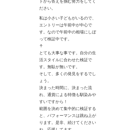
トから答えを掴む努力をしてく
ださい。
私は小さい子どもがいるので、
エントリーは午前中が中心で
す。なので午前中の相場にしぼ
って検証中です。
↑
とても大事な事です。自分の生
活スタイルに合わせた検証で
す。無駄が無いです。
そして、多くの発見をするでし
ょう。
決まった時間に、決まった流
れ、通貨による特徴も馴染みや
すいですから！
範囲を決めて集中的に検証する
と、パフォーマンスは跳ね上が
ります。是非、続けてください
ね。応援してます。