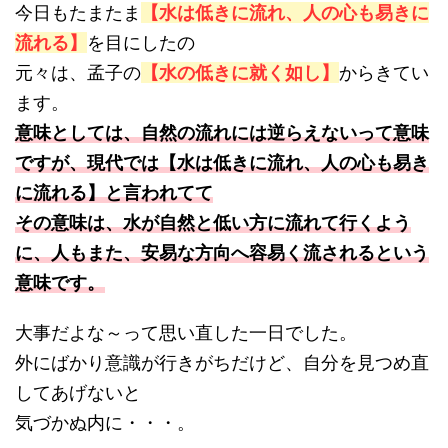
今日もたまたま
【水は低きに流れ、人の心も易きに
流れる】
を目にしたの
元々は、孟子の
【水の低きに就く如し】
からきてい
ます。
意味としては、自然の流れには逆らえないって意味
ですが、現代では【水は低きに流れ、人の心も易き
に流れる】と言われてて
その意味は、水が自然と低い方に流れて行くよう
に、人もまた、安易な方向へ容易く流されるという
意味です。
大事だよな～って思い直した一日でした。
外にばかり意識が行きがちだけど、自分を見つめ直
してあげないと
気づかぬ内に・・・。