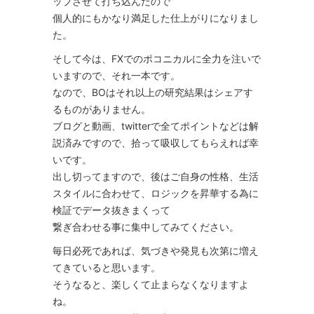
ップさせて打ち込んだので
個人的にもかなり満足した仕上がりになりまし
た。
そして今は、FXでのポコニカルに全力を注いで
いますので、それ一本です。
なので、BOはそれ以上の研究結果はシェアす
るものがありません。
ブログと動画、twitterで全てポイントなどは解
説済みですので、拾って吸収してもらえれば幸
いです。
出し切ってますので、後はご自身の性格、生活
スタイルに合わせて、ロジックを昇華する為に
検証でデータ抜きまくって
繋ぎ合わせる事に集中してみてください。
毎日必死であれば、気づきや発見も次第に増え
てきていると思います。
そうなると、楽しくて止まらなくなりますよ
ね。