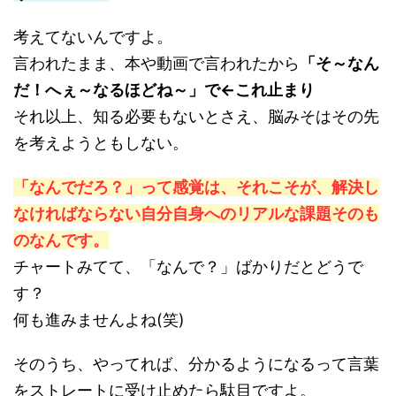
考えてないんですよ。
言われたまま、本や動画で言われたから
「そ～なん
だ！へぇ～なるほどね～」で←これ止まり
それ以上、知る必要もないとさえ、脳みそはその先
を考えようともしない。
「なんでだろ？」って感覚は、それこそが、解決し
なければならない自分自身へのリアルな課題そのも
のなんです。
チャートみてて、「なんで？」ばかりだとどうで
す？
何も進みませんよね(笑)
そのうち、やってれば、分かるようになるって言葉
をストレートに受け止めたら駄目ですよ。