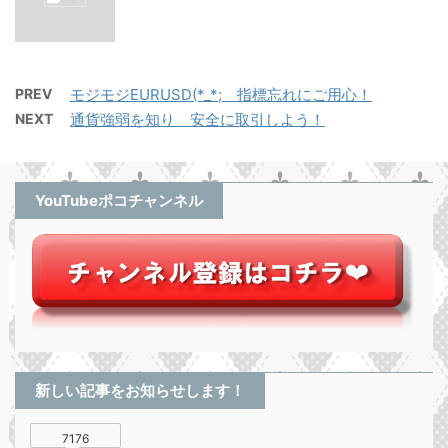
PREV
モジモジEURUSD(*_*; 指標忘れにご用心！
NEXT
通貨強弱を知り 安全に取引しよう！
YouTubeポコチャンネル
新しい記事をお知らせします！
7176