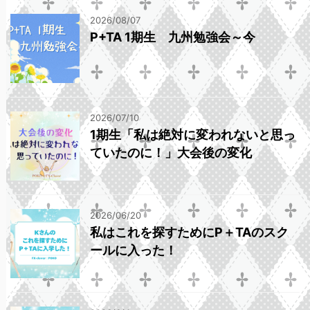
2026/08/07
P+TA 1期生 九州勉強会～今
2026/07/10
1期生「私は絶対に変われないと思っ
ていたのに！」大会後の変化
2026/06/20
私はこれを探すためにP＋TAのスク
ールに入った！