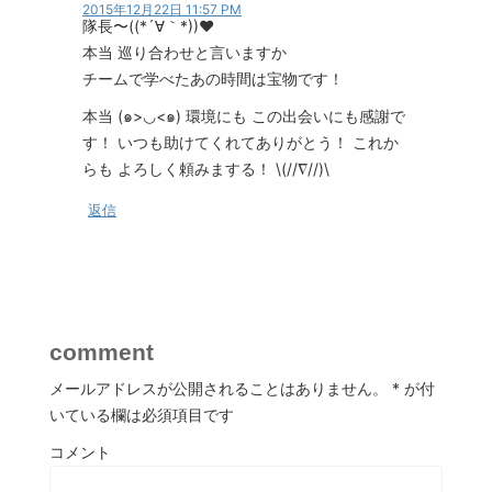
2015年12月22日 11:57 PM
隊長〜((*´∀｀*))❤︎
本当 巡り合わせと言いますか
チームで学べたあの時間は宝物です！
本当 (๑>◡<๑) 環境にも この出会いにも感謝で
す！ いつも助けてくれてありがとう！ これか
らも よろしく頼みまする！ \(//∇//)\
返信
comment
メールアドレスが公開されることはありません。
*
が付
いている欄は必須項目です
コメント