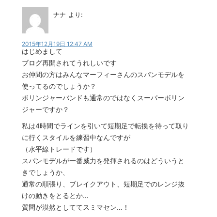
ナナ
より:
2015年12月19日 12:47 AM
はじめまして
ブログ再開されてうれしいです
お仲間の方はみんなマーフィーさんのスパンモデルを
使ってるのでしょうか？
ボリンジャーバンドも通常のではなくスーパーボリン
ジャーですか？
私は4時間でラインを引いて短期足で転換を待って取り
に行くスタイルを練習中なんですが
（水平線トレードです）
スパンモデルが一番威力を発揮されるのはどういうと
きでしょうか、
通常の順張り、ブレイクアウト、短期足でのレンジ抜
けの動きをとるとか…
質問が漠然としててスミマセン…！