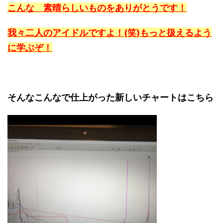
こんな 素晴らしいものをありがとうです！
我々二人のアイドルですよ！(笑)もっと扱えるよう
に学ぶぞ！
そんなこんなで仕上がった新しいチャートはこちら