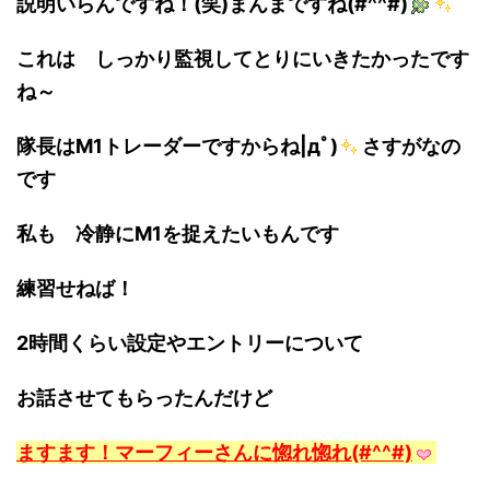
説明いらんですね！(笑)まんまですね(#^^#)
これは しっかり監視してとりにいきたかったです
ね～
隊長はM1トレーダーですからね|дﾟ)
さすがなの
です
私も 冷静にM1を捉えたいもんです
練習せねば！
2時間くらい設定やエントリーについて
お話させてもらったんだけど
ますます！マーフィーさんに惚れ惚れ(#^^#)