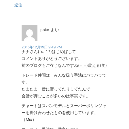
返信
poko
より:
2015年12月19日 9:49 PM
ナナさん(´ω｀*)はじめばして
コメントありがとうございます。
前のブログもご存じなんですね(=_=)震える(笑)
トレード仲間は みんな扱う手法はバラバラで
す。
たまたま 昔に習ってたりしてたんで
会話が弾むことが多いのは事実です。
チャートはスパンモデルとスーパーボリンジャ
ーを掛け合わせたものを使用しています。
（Mix）