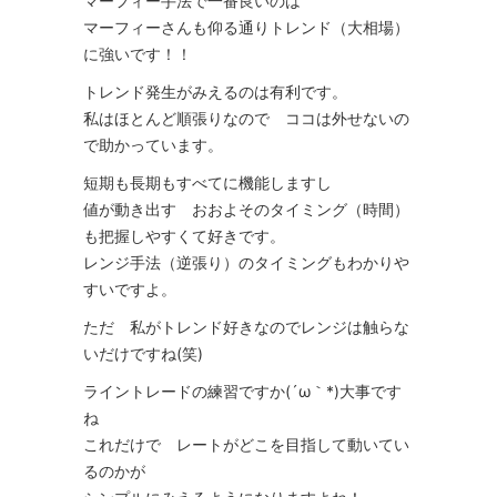
マーフィー手法で一番良いのは
マーフィーさんも仰る通りトレンド（大相場）
に強いです！！
トレンド発生がみえるのは有利です。
私はほとんど順張りなので ココは外せないの
で助かっています。
短期も長期もすべてに機能しますし
値が動き出す おおよそのタイミング（時間）
も把握しやすくて好きです。
レンジ手法（逆張り）のタイミングもわかりや
すいですよ。
ただ 私がトレンド好きなのでレンジは触らな
いだけですね(笑)
ライントレードの練習ですか(´ω｀*)大事です
ね
これだけで レートがどこを目指して動いてい
るのかが