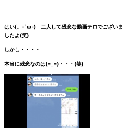
はい(。-`ω-) 二人して残念な動画テロでございま
したよ(笑)
しかし・・・・
本当に残念なのは(=_=)・・・(笑)