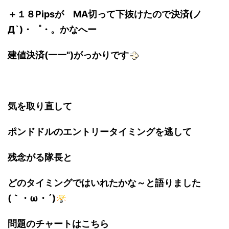
＋１８Pipsが MA切って下抜けたので決済(ノ
Д`)・゜・。かなへー
建値決済(一一")がっかりです
気を取り直して
ポンドドルのエントリータイミングを逃して
残念がる隊長と
どのタイミングではいれたかな～と語りました
(｀・ω・´)
問題のチャートはこちら