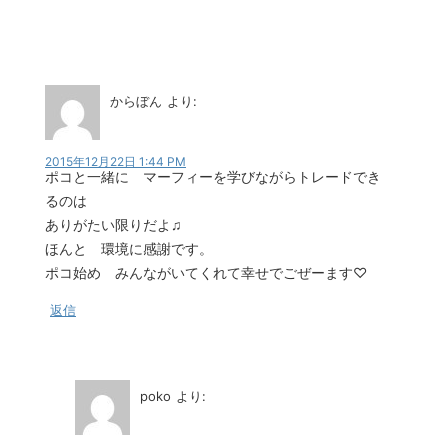
からぼん
より:
2015年12月22日 1:44 PM
ポコと一緒に マーフィーを学びながらトレードでき
るのは
ありがたい限りだよ♫
ほんと 環境に感謝です。
ポコ始め みんながいてくれて幸せでごぜーます♡
返信
poko
より: