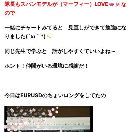
隊長もスパンモデルが（マーフィー）LOVE
な
ので
一緒にチャートみてると 見直しができて勉強にな
りました(´ω｀*)
同じ先生で学ぶと 話がしやすくていいよね～
ホント！仲間がいる環境に感謝だ！
今日はEURUSDのちょいロングをしてたの