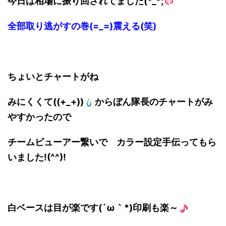
今日は相場に振り回されてました(*_*;
全部取り逃がすの巻(=_=)震える(笑)
ちょいとチャートがね
みにくくて((+_+))
からぼん隊長のチャートがみ
やすかったので
チームビューアー繋いで カラー設定手伝ってもら
いました!(^^)!
白ベースは目が楽です(´ω｀*)印刷も楽～