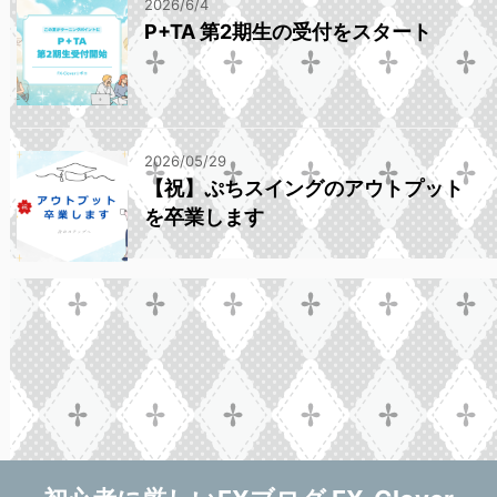
2026/6/4
P+TA 第2期生の受付をスタート
2026/05/29
【祝】ぷちスイングのアウトプット
を卒業します