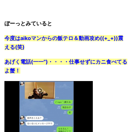
ぼーっとみていると
今度はaikoマンからの飯テロ＆動画攻め((+_+))震
える(笑)
あげく電話(一一")・・・・仕事せずにカニ食べてる
よ蟹！