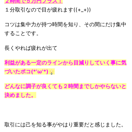
２時間で５万円プラス！
１分取引なので目が疲れます((+_+))
コツは集中力が持つ時間を知り、その間にだけ集中
することです。
長くやれば疲れが出て
利益がある一定のラインから目減りしていく事に気
づいたポコ(*'ω'*)
どんなに調子が良くても２時間までしかやらないと
決めました。
取引には己を知る事がやはり重要だと感じました。