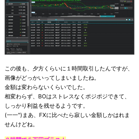
この後も、夕方くらいに１時間取引したんですが、
画像がどっかいってしまいましたね。
金額は変わらないくらいでした。
相変わらず、BOはストレスなくポジポジできて、
しっかり利益を残せるようです。
(一一")まあ、FXに比べたら寂しい金額しかはれま
せんけどね。