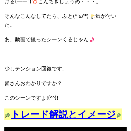
げる(一一")
こんちきしょうめ・・・。
そんなこんなしてたら、ふと(*'ω'*)
気が付い
た。
あ、動画で撮ったシーンくるじゃん
少しテンション回復です。
皆さんおわかりですか？
このシーンですよ!(^^)!
トレード解説とイメージ