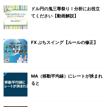
ドル円の鬼三尊祭り！分析にお役立
てください【動画解説】
FX ぷちスイング【ルールの修正】
MA（移動平均線）にレートが挟まれ
ると