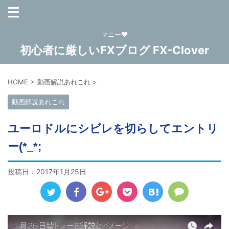
マニー❤
初心者に厳しいFXブログ FX-Clover
HOME
>
動画解説あれこれ
>
動画解説あれこれ
ユーロドルにシビレを切らしてエントリ
ー(*_*;
投稿日：
2017年1月25日