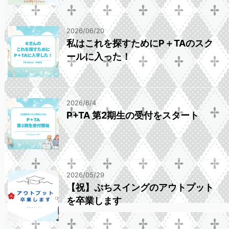
2026/06/20
私はこれを探すためにP＋TAのスク
ールに入った！
2026/6/4
P+TA 第2期生の受付をスタート
2026/05/29
【祝】ぷちスイングのアウトプット
を卒業します