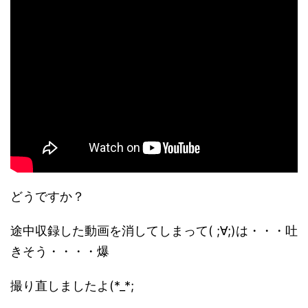
どうですか？
途中収録した動画を消してしまって( ;∀;)は・・・吐
きそう・・・・爆
撮り直しましたよ(*_*;