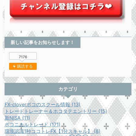
新しい記事をお知らせします！
7176
購読する
カテゴリ
FX-cloverポコのスクール情報 (13)
トレードトレーナー＆ホコタテエントリー (15)
新NISA (11)
ポコニカルトレード (171)
環境認識1秒ココトレFX【1分スキャル】 (8)