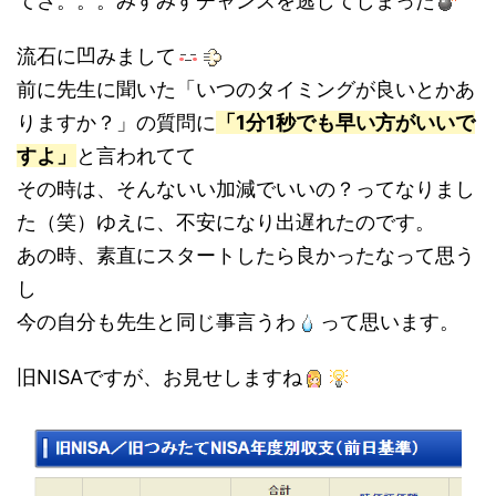
てさ。。。みすみすチャンスを逃してしまった
流石に凹みまして
前に先生に聞いた「いつのタイミングが良いとかあ
りますか？」の質問に
「1分1秒でも早い方がいいで
すよ」
と言われてて
その時は、そんないい加減でいいの？ってなりまし
た（笑）ゆえに、不安になり出遅れたのです。
あの時、素直にスタートしたら良かったなって思う
し
今の自分も先生と同じ事言うわ
って思います。
旧NISAですが、お見せしますね