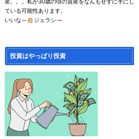
産。。。私が30歳の頃の資産をなんもせずに手にし
ている可能性あります。
いいな～
ジェラシ
投資はやっぱり投資