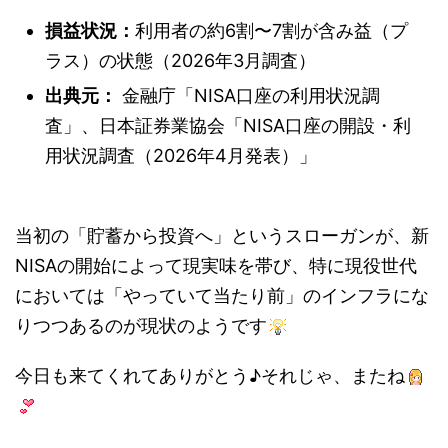
損益状況：
利用者の約6割〜7割が含み益（プ
ラス）の状態（2026年3月調査）
出典元：
金融庁「NISA口座の利用状況調
査」、日本証券業協会「NISA口座の開設・利
用状況調査（2026年4月発表）」
当初の「貯蓄から投資へ」というスローガンが、新
NISAの開始によって現実味を帯び、特に現役世代
においては「やっていて当たり前」のインフラにな
りつつあるのが現状のようです
今日も来てくれてありがとう♪それじゃ、またね