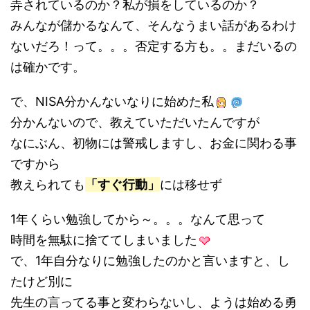
弄されているのか？私が損をしているのか？
みんなが儲かるなんて、そんなうまい話があるわけ
ないだろ！って。。。否定する方も。。まだいるの
は確かです。
で、NISA分かんないなりに始めた私
分かんないので、教えていただいたんですが
なにぶん、初物には警戒しますし、お金に関わる事
ですから
教えられても
「すぐ行動」
には移せず
1年くらい勉強してから～。。。なんて思って
時間を無駄に捨ててしまいました
で、1年自分なりに勉強したのかと言いますと、し
たけど別に
先生の言ってる事と変わらないし、ようは始める勇