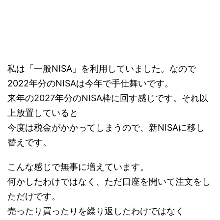
私は「一般NISA」を利用していました。なので
2022年分のNISAは今年で手仕舞いです。
来年の2027年分のNISA枠に回す感じです。それ以
上放置していると
今度は税金がかかってしまうので、新NISAに移し
替えです。
こんな感じで無事に増えています。
何かしたわけではなく、ただ口座を開いて注文をし
ただけです。
売ったり買ったりを繰り返したわけではなく