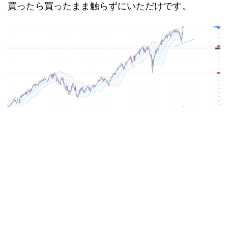
買ったら買ったまま触らずにいただけです。