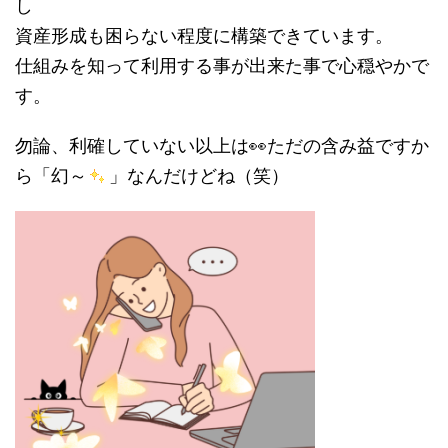
し
資産形成も困らない程度に構築できています。
仕組みを知って利用する事が出来た事で心穏やかで
す。
勿論、利確していない以上は👀ただの含み益ですか
ら「幻～
」なんだけどね（笑）