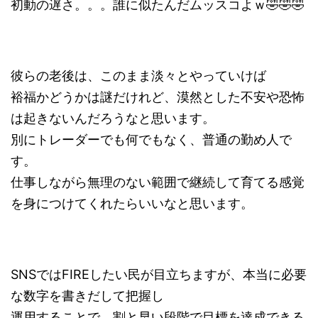
初動の遅さ。。。誰に似たんだムッスコよｗ🤣🤣🤣
彼らの老後は、このまま淡々とやっていけば
裕福かどうかは謎だけれど、漠然とした不安や恐怖
は起きないんだろうなと思います。
別にトレーダーでも何でもなく、普通の勤め人で
す。
仕事しながら無理のない範囲で継続して育てる感覚
を身につけてくれたらいいなと思います。
SNSではFIREしたい民が目立ちますが、本当に必要
な数字を書きだして把握し
運用することで、割と早い段階で目標を達成できる