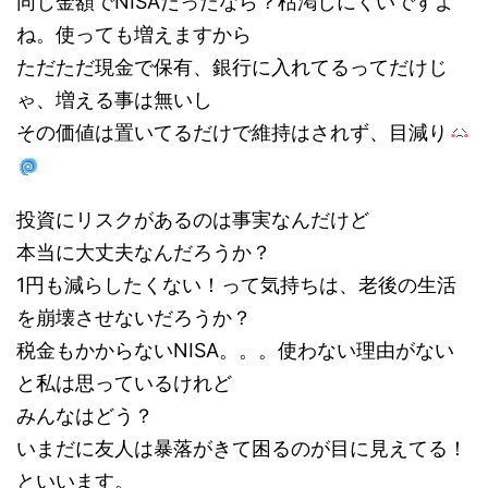
同じ金額でNISAだったなら？枯渇しにくいですよ
ね。使っても増えますから
ただただ現金で保有、銀行に入れてるってだけじ
ゃ、増える事は無いし
その価値は置いてるだけで維持はされず、目減り
投資にリスクがあるのは事実なんだけど
本当に大丈夫なんだろうか？
1円も減らしたくない！って気持ちは、老後の生活
を崩壊させないだろうか？
税金もかからないNISA。。。使わない理由がない
と私は思っているけれど
みんなはどう？
いまだに友人は暴落がきて困るのが目に見えてる！
といいます。