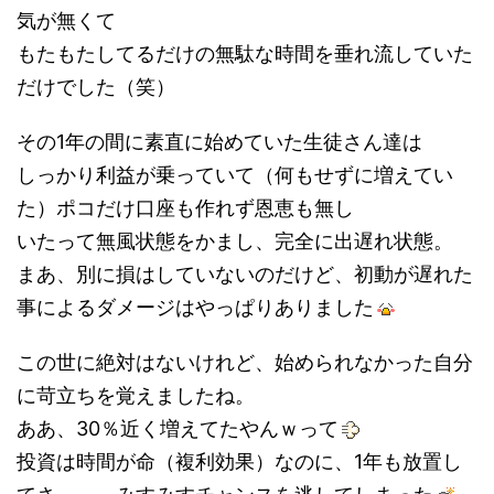
気が無くて
もたもたしてるだけの無駄な時間を垂れ流していた
だけでした（笑）
その1年の間に素直に始めていた生徒さん達は
しっかり利益が乗っていて（何もせずに増えてい
た）ポコだけ口座も作れず恩恵も無し
いたって無風状態をかまし、完全に出遅れ状態。
まあ、別に損はしていないのだけど、初動が遅れた
事によるダメージはやっぱりありました
この世に絶対はないけれど、始められなかった自分
に苛立ちを覚えましたね。
ああ、30％近く増えてたやんｗって
投資は時間が命（複利効果）なのに、1年も放置し