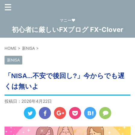
マニー❤
初心者に厳しいFXブログ FX-Clover
HOME
>
新NISA
>
新NISA
「NISA...不安で後回し?」今からでも遅
くは無いよ
投稿日：
2026年4月22日