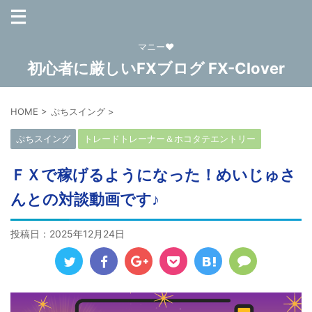
マニー❤
初心者に厳しいFXブログ FX-Clover
HOME
>
ぷちスイング
>
ぷちスイング
トレードトレーナー＆ホコタテエントリー
ＦＸで稼げるようになった！めいじゅさ
んとの対談動画です♪
投稿日：
2025年12月24日