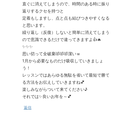
直ぐに消えてしまうので、時間のある時に振り
返りするクセを持つと
定着もしますし、点と点も結びつきやすくなる
と思います。
繰り返し（反復）しないと簡単に消えてしまう
ので意識できるだけで違ってきますよ👍🔥
✨✨✨
思い切って全破棄🤣🤣🤣潔いｗ
1月から必要なものだけ吸収していきましょ
う！
レッスンではあらゆる無駄を省いて最短で勝て
る方法をお伝えしていきますね💕
楽しみながらついて来てください♪
それでは✨良いお年を～💕
返信