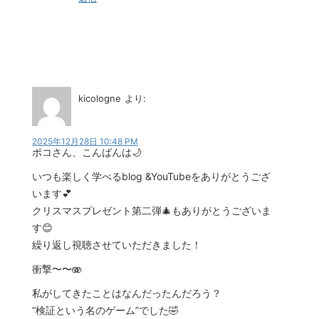
kicologne
より:
2025年12月28日 10:48 PM
ポコさん、こんばんは🌙
いつも楽しく学べるblog &YouTubeをありがとうござ
います💕
クリスマスプレゼント第二弾🎄もありがとうございま
す😊
繰り返し視聴させていただきました！
衝撃〜〜🫨
私がしてきたことはなんだったんだろう？
“検証という名のゲーム”でした🤣