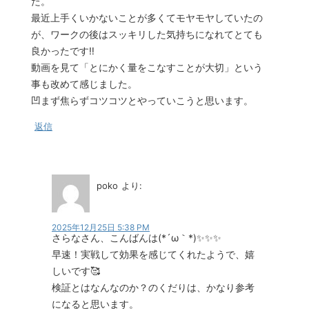
た。
最近上手くいかないことが多くてモヤモヤしていたの
が、ワークの後はスッキリした気持ちになれてとても
良かったです‼︎
動画を見て「とにかく量をこなすことが大切」という
事も改めて感じました。
凹まず焦らずコツコツとやっていこうと思います。
返信
poko
より:
2025年12月25日 5:38 PM
さらなさん、こんばんは(*´ω｀*)✨✨✨
早速！実戦して効果を感じてくれたようで、嬉
しいです🥰
検証とはなんなのか？のくだりは、かなり参考
になると思います。