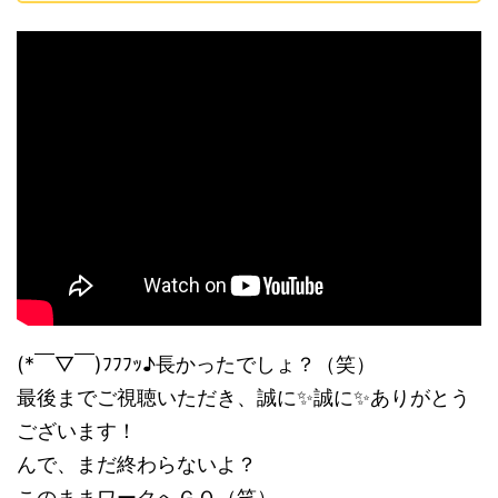
(*￣▽￣)ﾌﾌﾌｯ♪長かったでしょ？（笑）
最後までご視聴いただき、誠に✨誠に✨ありがとう
ございます！
んで、まだ終わらないよ？
このままワークへＧＯ（笑）