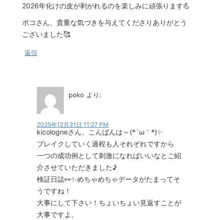
2026年化けの皮が剥がれるのを楽しみに頑張ります💪
ポコさん、貴重な気づきを与えてくださりありがとう
ございました🥰
返信
poko
より:
2025年12月31日 11:27 PM
kicologneさん、こんばんは～(*´ω｀*)✨
ブレイクしていく過程も人それぞれですから
一つの成功例として刺激になればいいなとご紹
介させていただきました♪
検証日誌👀✨めちゃめちゃデータがたまってそ
うですね！
大事にして下さい！ちょいちょい見返すことが
大事ですよ。