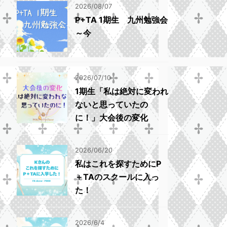
2026/08/07
P+TA 1期生 九州勉強会
～今
2026/07/10
1期生「私は絶対に変われ
ないと思っていたの
に！」大会後の変化
2026/06/20
私はこれを探すためにP
＋TAのスクールに入っ
た！
2026/6/4