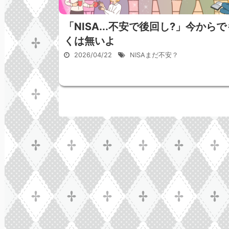
「NISA...不安で後回し?」今から
くは無いよ
2026/04/22
NISAまだ不安？