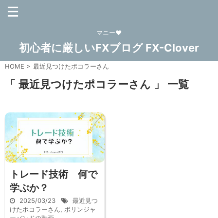
マニー❤
初心者に厳しいFXブログ FX-Clover
HOME
>
最近見つけたポコラーさん
「 最近見つけたポコラーさん 」 一覧
トレード技術 何で
学ぶか？
2025/03/23
最近見つ
けたポコラーさん
,
ボリンジャ
ーバンドの動画