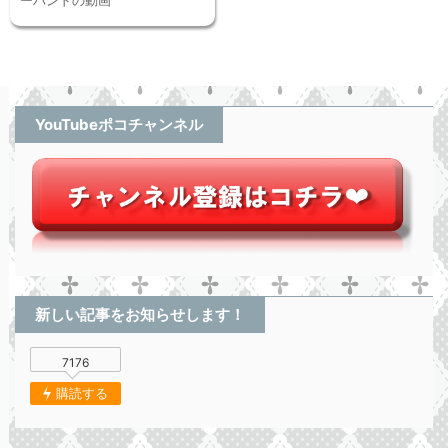
YouTubeポコチャンネル
新しい記事をお知らせします！
7176
購読する