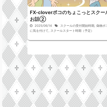
FX-cloverポコのちょこっとスクー
お話②
2025/06/14
スクールの受付開始時期
,
偽物ポ
に気を付けて
,
スクールスタート時期（予定）