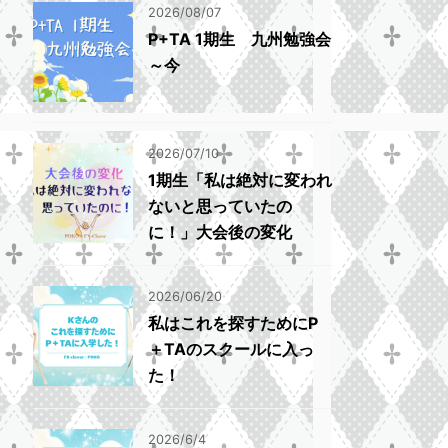
2026/08/07
P+TA 1期生 九州勉強会
～今
2026/07/10
1期生「私は絶対に変われ
ないと思っていたの
に！」大会後の変化
2026/06/20
私はこれを探すためにP
＋TAのスクールに入っ
た！
2026/6/4