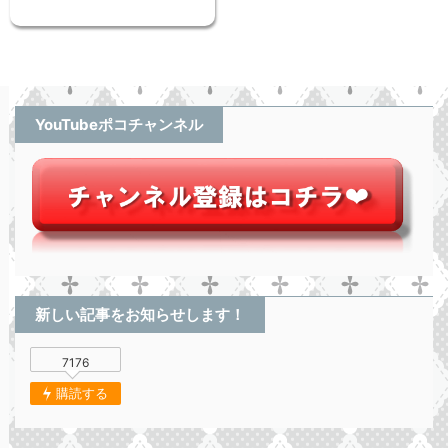
YouTubeポコチャンネル
新しい記事をお知らせします！
7176
購読する