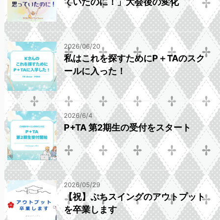
ていたのに！」大会後の変化
2026/06/20
私はこれを探すためにP＋TAのスク
ールに入った！
2026/6/4
P+TA 第2期生の受付をスタート
2026/05/29
【祝】ぷちスイングのアウトプット
を卒業します