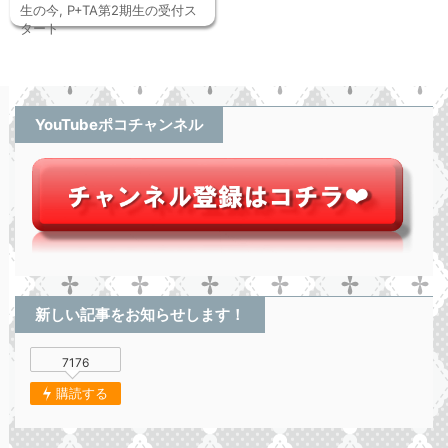
生の今
,
P+TA第2期生の受付ス
タート
YouTubeポコチャンネル
新しい記事をお知らせします！
7176
購読する