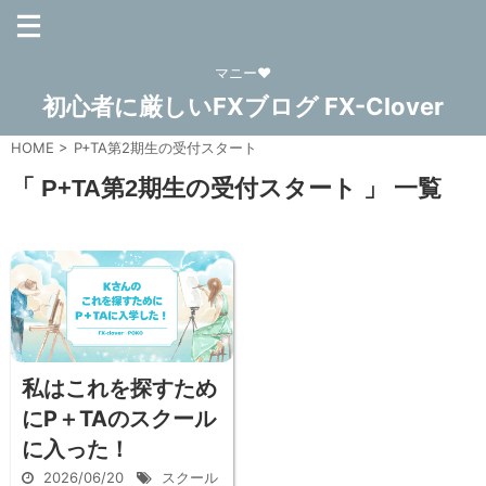
マニー❤
初心者に厳しいFXブログ FX-Clover
HOME
>
P+TA第2期生の受付スタート
「 P+TA第2期生の受付スタート 」 一覧
私はこれを探すため
にP＋TAのスクール
に入った！
2026/06/20
スクール