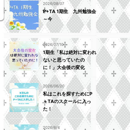
2026/08/07
P+TA 1期生 九州勉強会
～今
2026/07/10
1期生「私は絶対に変われ
ないと思っていたの
に！」大会後の変化
2026/06/20
私はこれを探すためにP
＋TAのスクールに入っ
た！
2026/6/4