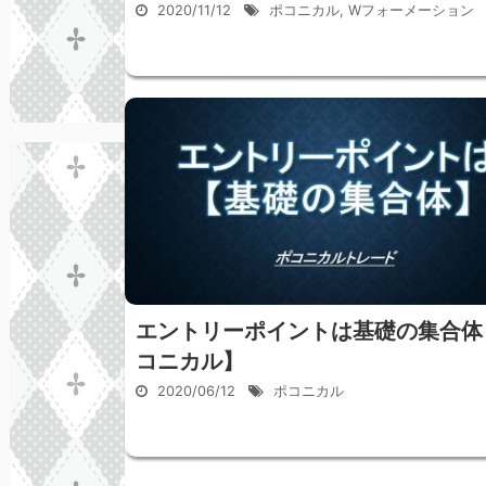
2020/11/12
ポコニカル
,
Wフォーメーション
エントリーポイントは基礎の集合体
コニカル】
2020/06/12
ポコニカル