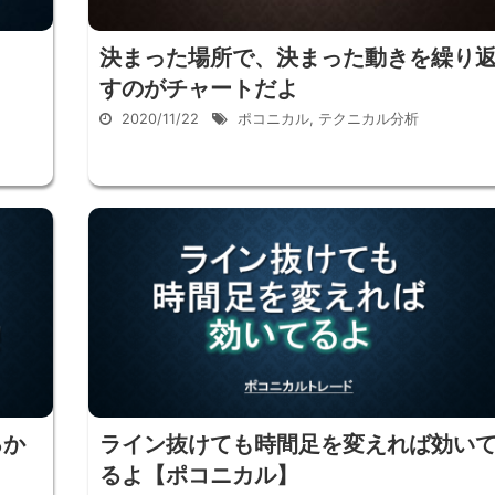
決まった場所で、決まった動きを繰り
すのがチャートだよ
2020/11/22
ポコニカル
,
テクニカル分析
るか
ライン抜けても時間足を変えれば効い
るよ【ポコニカル】