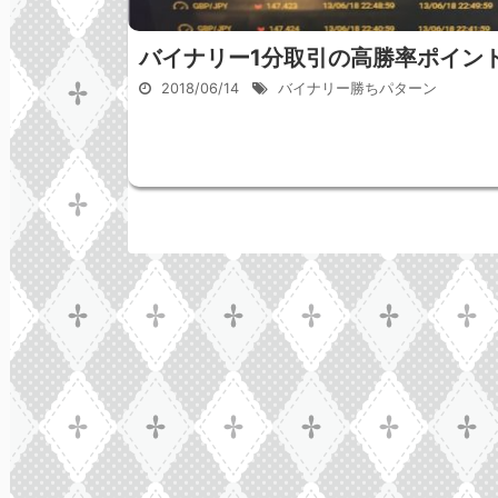
バイナリー1分取引の高勝率ポイン
2018/06/14
バイナリー勝ちパターン