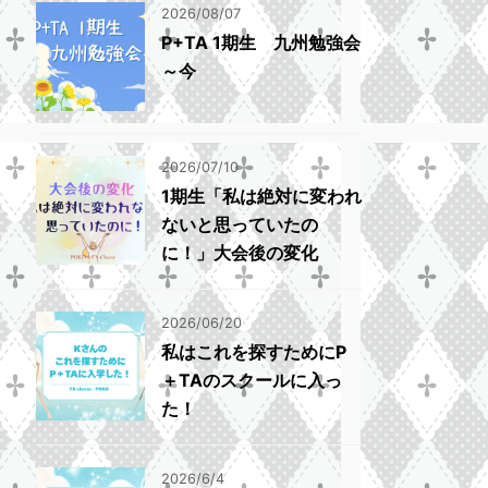
2026/08/07
P+TA 1期生 九州勉強会
～今
2026/07/10
1期生「私は絶対に変われ
ないと思っていたの
に！」大会後の変化
2026/06/20
私はこれを探すためにP
＋TAのスクールに入っ
た！
2026/6/4