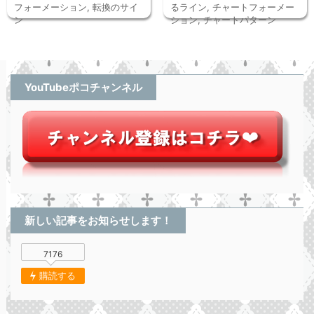
フォーメーション
,
転換のサイ
るライン
,
チャートフォーメー
ン
ション
,
チャートパターン
YouTubeポコチャンネル
新しい記事をお知らせします！
7176
購読する