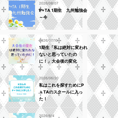
2026/08/07
P+TA 1期生 九州勉強会
～今
2026/07/10
1期生「私は絶対に変われ
ないと思っていたの
に！」大会後の変化
2026/06/20
私はこれを探すためにP
＋TAのスクールに入っ
た！
2026/6/4