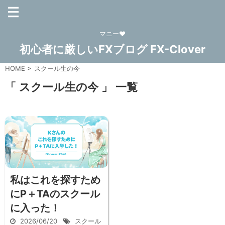
マニー❤
初心者に厳しいFXブログ FX-Clover
HOME
>
スクール生の今
「 スクール生の今 」 一覧
私はこれを探すため
にP＋TAのスクール
に入った！
2026/06/20
スクール