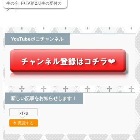
生の今
,
P+TA第2期生の受付ス
タート
YouTubeポコチャンネル
新しい記事をお知らせします！
7176
購読する