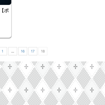
【ポ
1
…
16
17
18