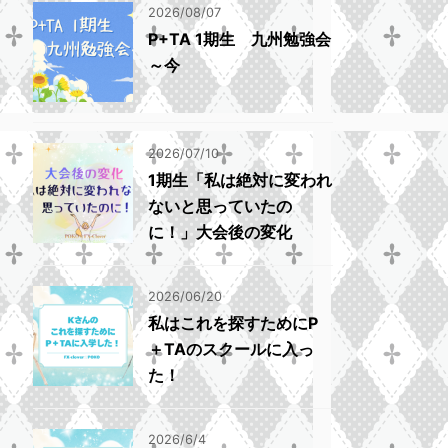
2026/08/07
P+TA 1期生 九州勉強会
～今
2026/07/10
1期生「私は絶対に変われ
ないと思っていたの
に！」大会後の変化
2026/06/20
私はこれを探すためにP
＋TAのスクールに入っ
た！
2026/6/4