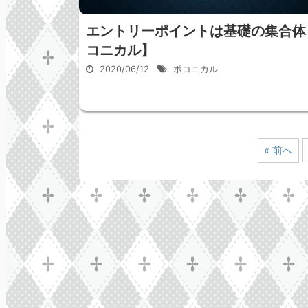
エントリーポイントは基礎の集合体
コニカル】
2020/06/12
ポコニカル
« 前へ